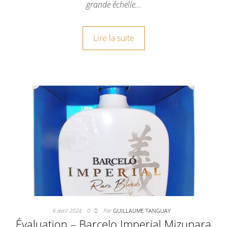
grande échelle…
Lire la suite
6 avril 2024
0
Par
GUILLAUME TANGUAY
Évaluation – Barcelo Imperial Mizunara