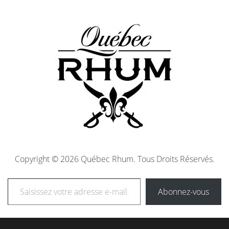
Copyright © 2026 Québec Rhum. Tous Droits Réservés.
Abonnez-vous