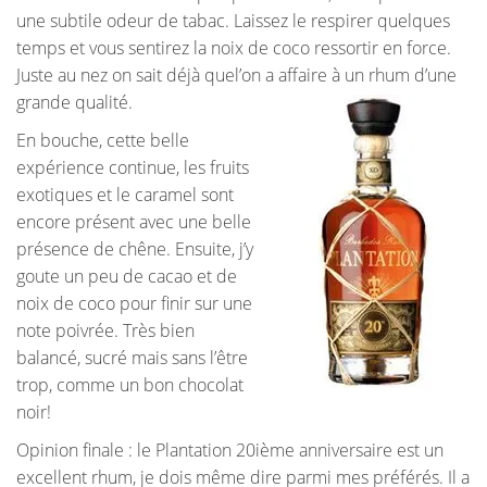
une subtile odeur de tabac. Laissez le respirer quelques
temps et vous sentirez la noix de coco ressortir en force.
Juste au nez on sait déjà quel’on a affaire à un rhum d’une
grande qualité.
En bouche, cette belle
expérience continue, les fruits
exotiques et le caramel sont
encore présent avec une belle
présence de chêne. Ensuite, j’y
goute un peu de cacao et de
noix de coco pour finir sur une
note poivrée. Très bien
balancé, sucré mais sans l’être
trop, comme un bon chocolat
noir!
Opinion finale : le Plantation 20ième anniversaire est un
excellent rhum, je dois même dire parmi mes préférés. Il a