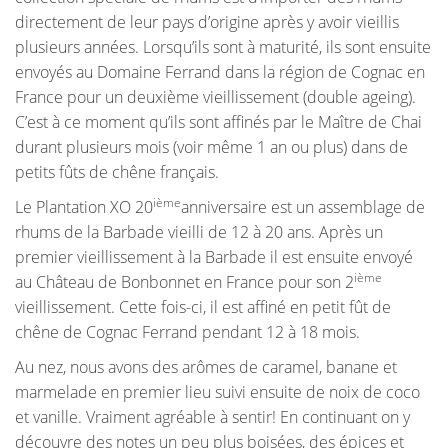
directement de leur pays d’origine après y avoir vieillis
plusieurs années. Lorsqu’ils sont à maturité, ils sont ensuite
envoyés au Domaine Ferrand dans la région de Cognac en
France pour un deuxième vieillissement (double ageing).
C’est à ce moment qu’ils sont affinés par le Maître de Chai
durant plusieurs mois (voir même 1 an ou plus) dans de
petits fûts de chêne français.
ième
Le Plantation XO 20
anniversaire est un assemblage de
rhums de la Barbade vieilli de 12 à 20 ans. Après un
premier vieillissement à la Barbade il est ensuite envoyé
ième
au Château de Bonbonnet en France pour son 2
vieillissement. Cette fois-ci, il est affiné en petit fût de
chêne de Cognac Ferrand pendant 12 à 18 mois.
Au nez, nous avons des arômes de caramel, banane et
marmelade en premier lieu suivi ensuite de noix de coco
et vanille. Vraiment agréable à sentir! En continuant on y
découvre des notes un peu plus boisées, des épices et