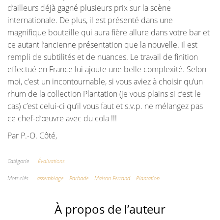
d’ailleurs déjà gagné plusieurs prix sur la scène
internationale. De plus, il est présenté dans une
magnifique bouteille qui aura fière allure dans votre bar et
ce autant l’ancienne présentation que la nouvelle. Il est
rempli de subtilités et de nuances. Le travail de finition
effectué en France lui ajoute une belle complexité. Selon
moi, c’est un incontournable, si vous aviez à choisir qu’un
rhum de la collection Plantation (je vous plains si c’est le
cas) c’est celui-ci qu’il vous faut et s.v.p. ne mélangez pas
ce chef-d’œuvre avec du cola !!!
Par P.-O. Côté,
Catégorie
Évaluations
Mots-clés
assemblage
Barbade
Maison Ferrand
Plantation
À propos de l’auteur