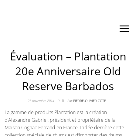
Évaluation – Plantation
20e Anniversaire Old
Reserve Barbados
25 novembre 2014
0
Par
PIERRE-OLIVIER CÔTÉ
La gamme de produits Plantation est la création
d’Alexandre Gabriel, président et propriétaire de la
Maison Cognac Ferrand en France. L’idée derrière cette
collection spéciale de rhums est d’importer des rhums