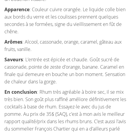
Apparence
: Couleur cuivre orangée. Le liquide colle bien
aux bords du verre et les coulisses prennent quelques
secondes à se formées, signe du vieillissement en fût de
chêne.
Arômes
: Alcool, cassonade, orange, caramel, gâteau aux
fruits, vanille.
Saveurs
: L’entrée est épicée et chaude. Goût sucré de
cassonade, pointe de zeste d’orange, banane. Caramel en
finale qui demeure en bouche un bon moment. Sensation
de chaleur dans la gorge.
En conclusion
: Rhum très agréable à boire sec, il se mix
très bien. Son goût plus raffiné améliore définitivement les
cocktails à base de rhum. Essayez-le avec du jus de
pomme. Au prix de 35$ (SAQ), c’est à mon avis le meilleur
rapport qualité/prix dans les rhums bruns. C’est aussi l’avis
du sommelier François Chartier qui en a d’ailleurs parlé