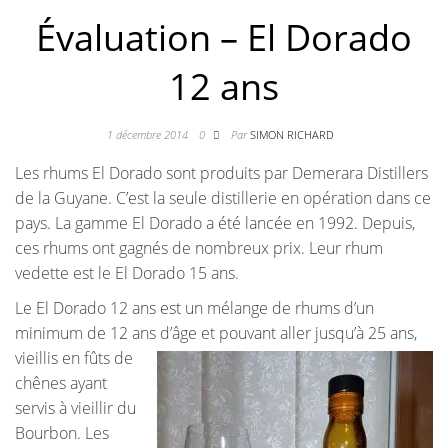
Évaluation – El Dorado
12 ans
1 décembre 2014
0
Par
SIMON RICHARD
Les rhums El Dorado sont produits par Demerara Distillers
de la Guyane. C’est la seule distillerie en opération dans ce
pays. La gamme El Dorado a été lancée en 1992. Depuis,
ces rhums ont gagnés de nombreux prix. Leur rhum
vedette est le El Dorado 15 ans.
Le El Dorado 12 ans est un mélange de rhums d’un
minimum de 12 ans d’âge et pouvant aller jusqu’à 25 ans,
vieillis en
fûts de
chênes ayant
servis à vieillir du
Bourbon. Les