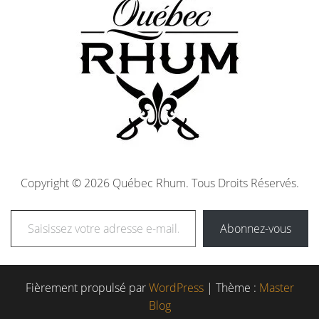
Copyright © 2026 Québec Rhum. Tous Droits Réservés.
Abonnez-vous
Fièrement propulsé par
WordPress
|
Thème :
Master
Blog