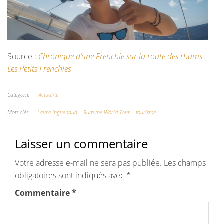
Source :
Chronique d’une Frenchie sur la route des rhums –
Les Petits Frenchies
Catégorie
Actualité
Mots-clés
Laura Inguenaud
Rum the World Tour
tourisme
Laisser un commentaire
Votre adresse e-mail ne sera pas publiée.
Les champs
obligatoires sont indiqués avec
*
Commentaire
*