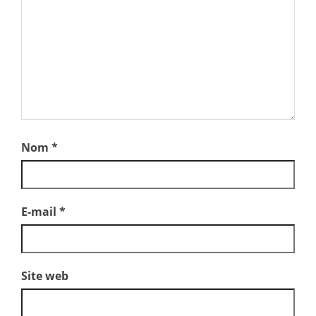
Nom
*
E-mail
*
Site web