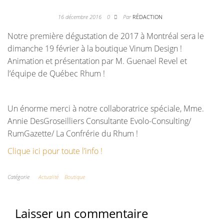
16 décembre 2016
0
Par
RÉDACTION
Notre première dégustation de 2017 à Montréal sera le
dimanche 19 février à la boutique Vinum Design !
Animation et présentation par M. Guenael Revel et
l’équipe de Québec Rhum !
Un énorme merci à notre collaboratrice spéciale, Mme.
Annie DesGroseilliers Consultante Evolo-Consulting/
RumGazette/ La Confrérie du Rhum !
Clique ici pour toute l’info !
Catégorie
Actualité
Boutique
Laisser un commentaire