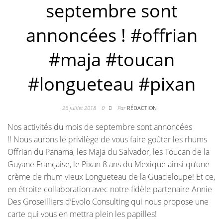
septembre sont
annoncées ! #offrian
#maja #toucan
#longueteau #pixan
26 juillet 2018
0
Par
RÉDACTION
Nos activités du mois de septembre sont annoncées
!! Nous aurons le privilège de vous faire goûter les rhums
Offrian du Panama, les Maja du Salvador, les Toucan de la
Guyane Française, le Pixan 8 ans du Mexique ainsi qu’une
crème de rhum vieux Longueteau de la Guadeloupe! Et ce,
en étroite collaboration avec notre fidèle partenaire Annie
Des Groseilliers d’Evolo Consulting qui nous propose une
carte qui vous en mettra plein les papilles!