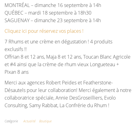
MONTRÉAL – dimanche 16 septembre à 14h
QUÉBEC – mardi 18 septembre à 18h30
SAGUENAY – dimanche 23 septembre à 14h
Cliquez ici pour réservez vos places !
7 Rhums et une crème en dégustation ! 4 produits
exclusifs !!
Offrian 8 et 12 ans, Maja 8 et 12 ans, Toucan Blanc Agricole
et #4 ainsi que la crème de rhum vieux Longueteau +
Pixan 8 ans
Merci aux agences Robert Peides et Featherstone-
Désautels pour leur collaboration! Merci également à notre
collaboratrice spéciale, Annie DesGroseilliers, Evolo
Consulting, Samy Rabbat, La Confrérie du Rhum !
Catégorie
Actualité
Boutique