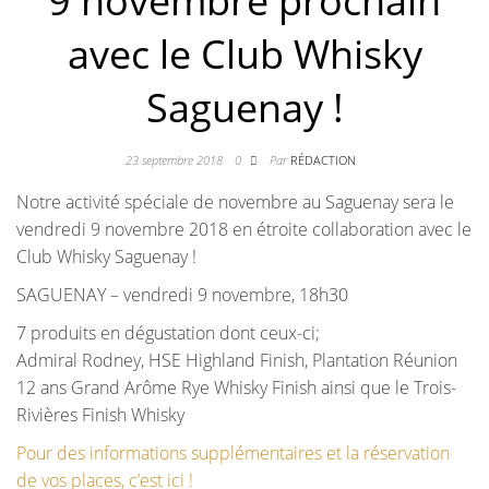
9 novembre prochain
avec le Club Whisky
Saguenay !
23 septembre 2018
0
Par
RÉDACTION
Notre activité spéciale de novembre au Saguenay sera le
vendredi 9 novembre 2018 en étroite collaboration avec le
Club Whisky Saguenay !
SAGUENAY – vendredi 9 novembre, 18h30
7 produits en dégustation dont ceux-ci;
Admiral Rodney, HSE Highland Finish, Plantation Réunion
12 ans Grand Arôme Rye Whisky Finish ainsi que le Trois-
Rivières Finish Whisky
Pour des informations supplémentaires et la réservation
de vos places, c’est ici !