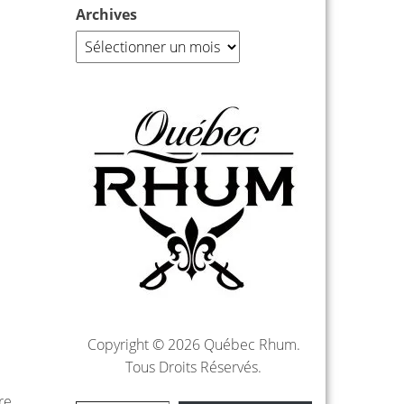
Archives
Copyright © 2026 Québec Rhum.
Tous Droits Réservés.
re