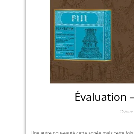
Évaluation –
16 févrie
Une autre nouveauté cette année mais cette fois 