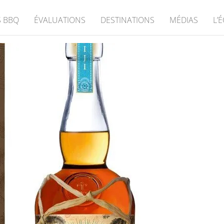
 BBQ
ÉVALUATIONS
DESTINATIONS
MÉDIAS
L’