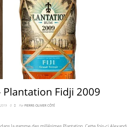
 Plantation Fidji 2009
r 2019
0
Par
PIERRE-OLIVIER CÔTÉ
dans la gamme des millésimes Plantation. Cette fois-ci Alexand