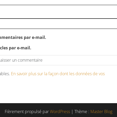
mentaires par e-mail.
les par e-mail.
rables.
En savoir plus sur la façon dont les données de vos
Fièrement propulsé par
WordPress
|
Thème :
Master Blog