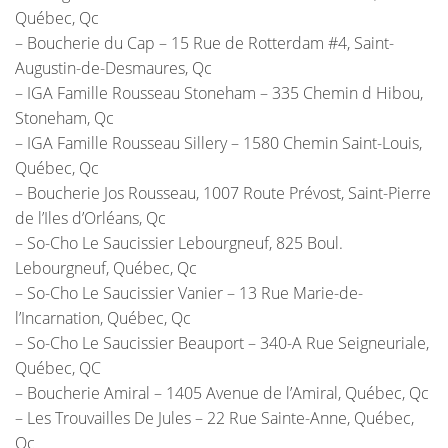
Québec, Qc
– Boucherie du Cap – 15 Rue de Rotterdam #4, Saint-
Augustin-de-Desmaures, Qc
– IGA Famille Rousseau Stoneham – 335 Chemin d Hibou,
Stoneham, Qc
– IGA Famille Rousseau Sillery – 1580 Chemin Saint-Louis,
Québec, Qc
– Boucherie Jos Rousseau, 1007 Route Prévost, Saint-Pierre
de l’Iles d’Orléans, Qc
– So-Cho Le Saucissier Lebourgneuf, 825 Boul.
Lebourgneuf, Québec, Qc
– So-Cho Le Saucissier Vanier – 13 Rue Marie-de-
l’Incarnation, Québec, Qc
– So-Cho Le Saucissier Beauport – 340-A Rue Seigneuriale,
Québec, QC
– Boucherie Amiral – 1405 Avenue de l’Amiral, Québec, Qc
– Les Trouvailles De Jules – 22 Rue Sainte-Anne, Québec,
Qc