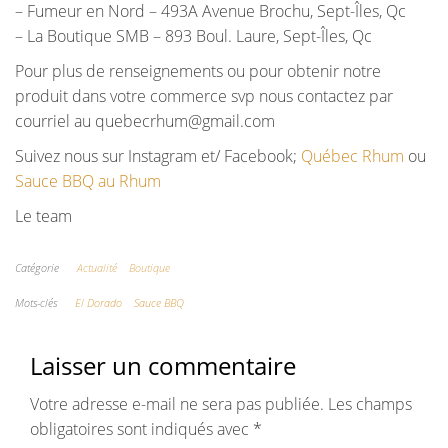
– Fumeur en Nord – 493A Avenue Brochu, Sept-Îles, Qc
– La Boutique SMB – 893 Boul. Laure, Sept-Îles, Qc
Pour plus de renseignements ou pour obtenir notre
produit dans votre commerce svp nous contactez par
courriel au quebecrhum@gmail.com
Suivez nous sur Instagram et/ Facebook;
Québec Rhum
ou
Sauce BBQ au Rhum
Le team
Catégorie
Actualité
Boutique
Mots-clés
El Dorado
Sauce BBQ
Laisser un commentaire
Votre adresse e-mail ne sera pas publiée.
Les champs
obligatoires sont indiqués avec
*