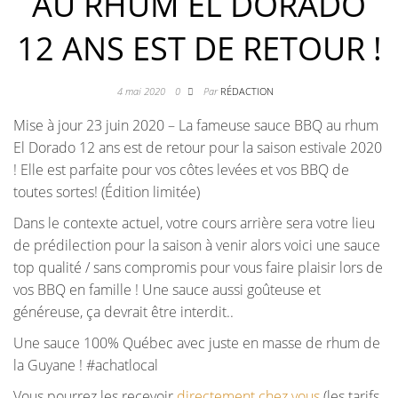
AU RHUM EL DORADO
12 ANS EST DE RETOUR !
4 mai 2020
0
Par
RÉDACTION
Mise à jour 23 juin 2020 – La fameuse sauce BBQ au rhum
El Dorado 12 ans est de retour pour la saison estivale 2020
! Elle est parfaite pour vos côtes levées et vos BBQ de
toutes sortes! (Édition limitée)
Dans le contexte actuel, votre cours arrière sera votre lieu
de prédilection pour la saison à venir alors voici une sauce
top qualité / sans compromis pour vous faire plaisir lors de
vos BBQ en famille ! Une sauce aussi goûteuse et
généreuse, ça devrait être interdit..
Une sauce 100% Québec avec juste en masse de rhum de
la Guyane ! #achatlocal
Vous pourrez les recevoir
directement chez vous
(les tarifs