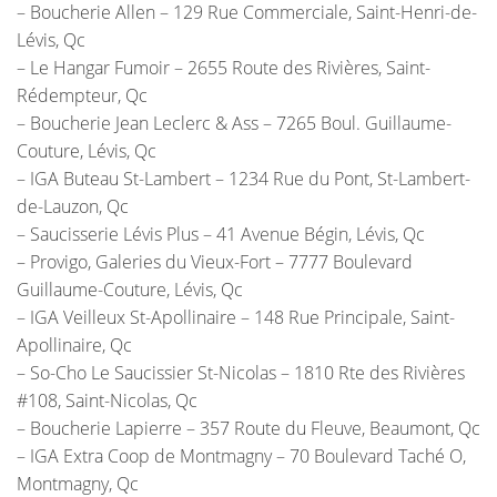
– Boucherie Allen – 129 Rue Commerciale, Saint-Henri-de-
Lévis, Qc
– Le Hangar Fumoir – 2655 Route des Rivières, Saint-
Rédempteur, Qc
– Boucherie Jean Leclerc & Ass – 7265 Boul. Guillaume-
Couture, Lévis, Qc
– IGA Buteau St-Lambert – 1234 Rue du Pont, St-Lambert-
de-Lauzon, Qc
– Saucisserie Lévis Plus – 41 Avenue Bégin, Lévis, Qc
– Provigo, Galeries du Vieux-Fort – 7777 Boulevard
Guillaume-Couture, Lévis, Qc
– IGA Veilleux St-Apollinaire – 148 Rue Principale, Saint-
Apollinaire, Qc
– So-Cho Le Saucissier St-Nicolas – 1810 Rte des Rivières
#108, Saint-Nicolas, Qc
– Boucherie Lapierre – 357 Route du Fleuve, Beaumont, Qc
– IGA Extra Coop de Montmagny – 70 Boulevard Taché O,
Montmagny, Qc