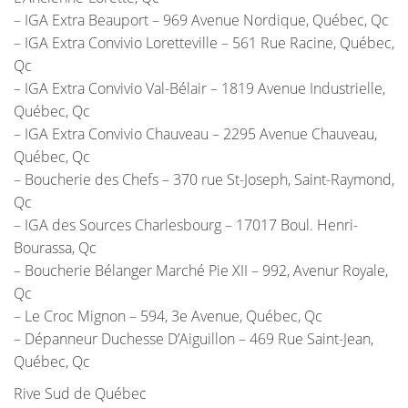
– IGA Extra Beauport – 969 Avenue Nordique, Québec, Qc
– IGA Extra Convivio Loretteville – 561 Rue Racine, Québec,
Qc
– IGA Extra Convivio Val-Bélair – 1819 Avenue Industrielle,
Québec, Qc
– IGA Extra Convivio Chauveau – 2295 Avenue Chauveau,
Québec, Qc
– Boucherie des Chefs – 370 rue St-Joseph, Saint-Raymond,
Qc
– IGA des Sources Charlesbourg – 17017 Boul. Henri-
Bourassa, Qc
– Boucherie Bélanger Marché Pie XII – 992, Avenur Royale,
Qc
– Le Croc Mignon – 594, 3e Avenue, Québec, Qc
– Dépanneur Duchesse D’Aiguillon – 469 Rue Saint-Jean,
Québec, Qc
Rive Sud de Québec