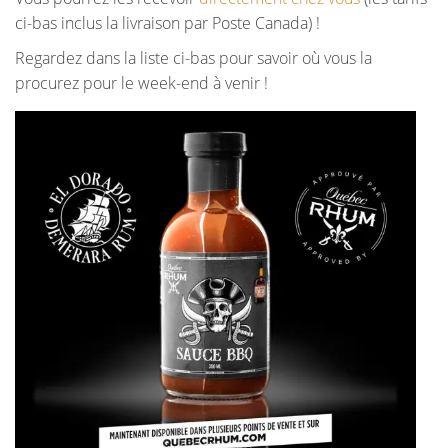
ci-bas inclus la livraison par Poste Canada) !
Regardez dans la liste ci-bas pour savoir où vous la
procurez pour le week-end à venir !