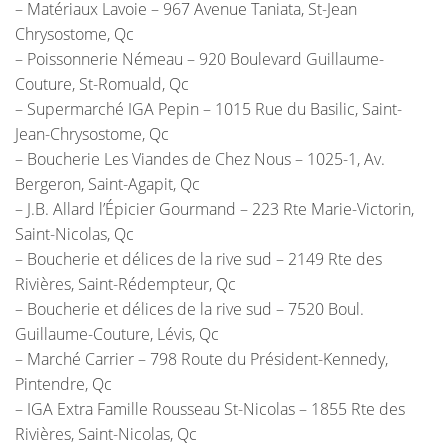
– Matériaux Lavoie – 967 Avenue Taniata, St-Jean
Chrysostome, Qc
– Poissonnerie Némeau – 920 Boulevard Guillaume-
Couture, St-Romuald, Qc
– Supermarché IGA Pepin – 1015 Rue du Basilic, Saint-
Jean-Chrysostome, Qc
– Boucherie Les Viandes de Chez Nous – 1025-1, Av.
Bergeron, Saint-Agapit, Qc
– J.B. Allard l’Épicier Gourmand – 223 Rte Marie-Victorin,
Saint-Nicolas, Qc
– Boucherie et délices de la rive sud – 2149 Rte des
Rivières, Saint-Rédempteur, Qc
– Boucherie et délices de la rive sud – 7520 Boul.
Guillaume-Couture, Lévis, Qc
– Marché Carrier – 798 Route du Président-Kennedy,
Pintendre, Qc
– IGA Extra Famille Rousseau St-Nicolas – 1855 Rte des
Rivières, Saint-Nicolas, Qc