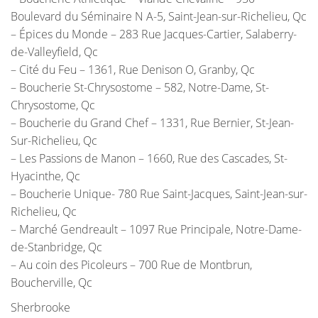
Boulevard du Séminaire N A-5, Saint-Jean-sur-Richelieu, Qc
– Épices du Monde – 283 Rue Jacques-Cartier, Salaberry-
de-Valleyfield, Qc
– Cité du Feu – 1361, Rue Denison O, Granby, Qc
– Boucherie St-Chrysostome – 582, Notre-Dame, St-
Chrysostome, Qc
– Boucherie du Grand Chef – 1331, Rue Bernier, St-Jean-
Sur-Richelieu, Qc
– Les Passions de Manon – 1660, Rue des Cascades, St-
Hyacinthe, Qc
– Boucherie Unique- 780 Rue Saint-Jacques, Saint-Jean-sur-
Richelieu, Qc
– Marché Gendreault – 1097 Rue Principale, Notre-Dame-
de-Stanbridge, Qc
– Au coin des Picoleurs – 700 Rue de Montbrun,
Boucherville, Qc
Sherbrooke