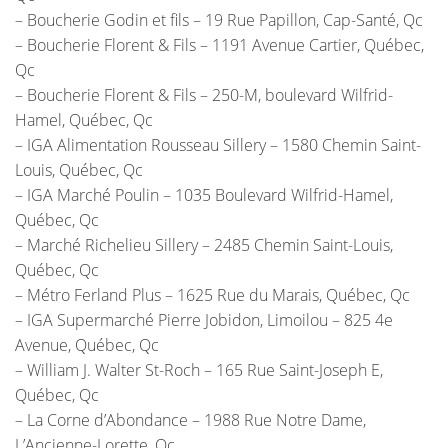
– Boucherie Godin et fils – 19 Rue Papillon, Cap-Santé, Qc
– Boucherie Florent & Fils – 1191 Avenue Cartier, Québec,
Qc
– Boucherie Florent & Fils – 250-M, boulevard Wilfrid-
Hamel, Québec, Qc
– IGA Alimentation Rousseau Sillery – 1580 Chemin Saint-
Louis, Québec, Qc
– IGA Marché Poulin – 1035 Boulevard Wilfrid-Hamel,
Québec, Qc
– Marché Richelieu Sillery – 2485 Chemin Saint-Louis,
Québec, Qc
– Métro Ferland Plus – 1625 Rue du Marais, Québec, Qc
– IGA Supermarché Pierre Jobidon, Limoilou – 825 4e
Avenue, Québec, Qc
– William J. Walter St-Roch – 165 Rue Saint-Joseph E,
Québec, Qc
– La Corne d’Abondance – 1988 Rue Notre Dame,
L’Ancienne-Lorette, Qc