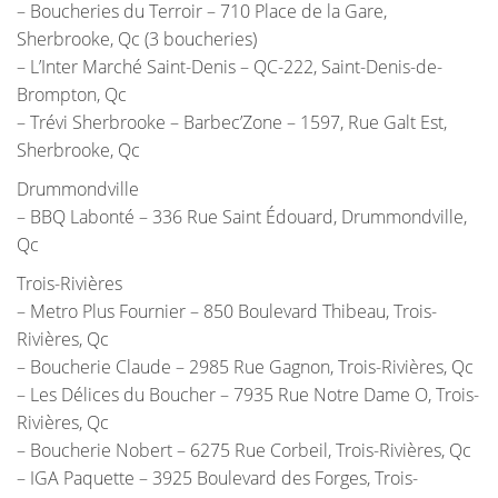
– Boucheries du Terroir – 710 Place de la Gare,
Sherbrooke, Qc (3 boucheries)
– L’Inter Marché Saint-Denis – QC-222, Saint-Denis-de-
Brompton, Qc
– Trévi Sherbrooke – Barbec’Zone – 1597, Rue Galt Est,
Sherbrooke, Qc
Drummondville
– BBQ Labonté – 336 Rue Saint Édouard, Drummondville,
Qc
Trois-Rivières
– Metro Plus Fournier – 850 Boulevard Thibeau, Trois-
Rivières, Qc
– Boucherie Claude – 2985 Rue Gagnon, Trois-Rivières, Qc
– Les Délices du Boucher – 7935 Rue Notre Dame O, Trois-
Rivières, Qc
– Boucherie Nobert – 6275 Rue Corbeil, Trois-Rivières, Qc
– IGA Paquette – 3925 Boulevard des Forges, Trois-