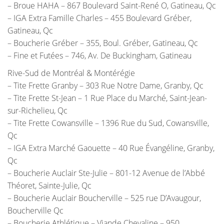
– Broue HAHA – 867 Boulevard Saint-René O, Gatineau, Qc
– IGA Extra Famille Charles – 455 Boulevard Gréber,
Gatineau, Qc
– Boucherie Gréber – 355, Boul. Gréber, Gatineau, Qc
– Fine et Futées – 746, Av. De Buckingham, Gatineau
Rive-Sud de Montréal & Montérégie
– Tite Frette Granby – 303 Rue Notre Dame, Granby, Qc
– Tite Frette St-Jean – 1 Rue Place du Marché, Saint-Jean-
sur-Richelieu, Qc
– Tite Frette Cowansville – 1396 Rue du Sud, Cowansville,
Qc
– IGA Extra Marché Gaouette – 40 Rue Évangéline, Granby,
Qc
– Boucherie Auclair Ste-Julie – 801-12 Avenue de l’Abbé
Théoret, Sainte-Julie, Qc
– Boucherie Auclair Boucherville – 525 rue D’Avaugour,
Boucherville Qc
– Boucherie Athlétique – Viande Chevaline – 950