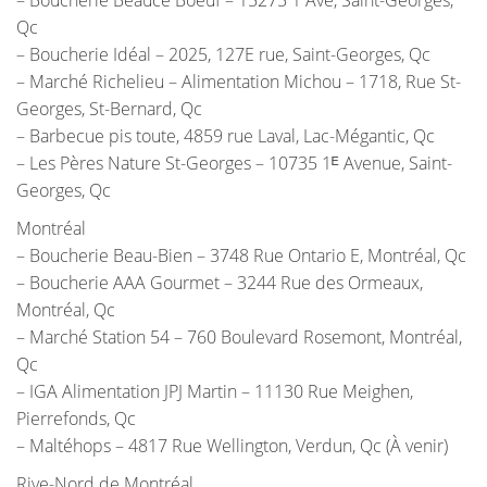
Qc
– Boucherie Idéal – 2025, 127E rue, Saint-Georges, Qc
– Marché Richelieu – Alimentation Michou – 1718, Rue St-
Georges, St-Bernard, Qc
– Barbecue pis toute, 4859 rue Laval, Lac-Mégantic, Qc
– Les Pères Nature St-Georges – 10735 1ᴱ Avenue, Saint-
Georges, Qc
Montréal
– Boucherie Beau-Bien – 3748 Rue Ontario E, Montréal, Qc
– Boucherie AAA Gourmet – 3244 Rue des Ormeaux,
Montréal, Qc
– Marché Station 54 – 760 Boulevard Rosemont, Montréal,
Qc
– IGA Alimentation JPJ Martin – 11130 Rue Meighen,
Pierrefonds, Qc
– Maltéhops – 4817 Rue Wellington, Verdun, Qc (À venir)
Rive-Nord de Montréal