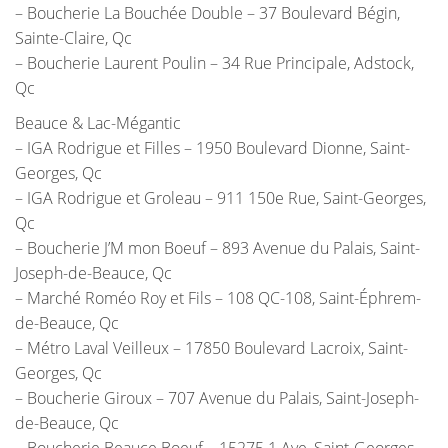
– Boucherie La Bouchée Double – 37 Boulevard Bégin,
Sainte-Claire, Qc
– Boucherie Laurent Poulin – 34 Rue Principale, Adstock,
Qc
Beauce & Lac-Mégantic
– IGA Rodrigue et Filles – 1950 Boulevard Dionne, Saint-
Georges, Qc
– IGA Rodrigue et Groleau – 911 150e Rue, Saint-Georges,
Qc
– Boucherie J’M mon Boeuf – 893 Avenue du Palais, Saint-
Joseph-de-Beauce, Qc
– Marché Roméo Roy et Fils – 108 QC-108, Saint-Éphrem-
de-Beauce, Qc
– Métro Laval Veilleux – 17850 Boulevard Lacroix, Saint-
Georges, Qc
– Boucherie Giroux – 707 Avenue du Palais, Saint-Joseph-
de-Beauce, Qc
– Boucherie Beauce Boeuf – 15275 1 Ave, Saint-Georges,