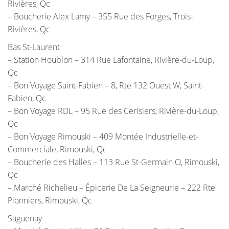
Rivières, Qc
– Boucherie Alex Lamy – 355 Rue des Forges, Trois-
Rivières, Qc
Bas St-Laurent
– Station Houblon – 314 Rue Lafontaine, Rivière-du-Loup,
Qc
– Bon Voyage Saint-Fabien – 8, Rte 132 Ouest W, Saint-
Fabien, Qc
– Bon Voyage RDL – 95 Rue des Cerisiers, Rivière-du-Loup,
Qc
– Bon Voyage Rimouski – 409 Montée Industrielle-et-
Commerciale, Rimouski, Qc
– Boucherie des Halles – 113 Rue St-Germain O, Rimouski,
Qc
– Marché Richelieu – Épicerie De La Seigneurie – 222 Rte
Pionniers, Rimouski, Qc
Saguenay