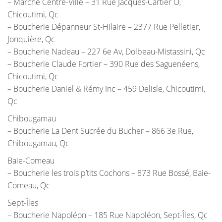
– Marché Centre-Ville – 31 Rue Jacques-Cartier O,
Chicoutimi, Qc
– Boucherie Dépanneur St-Hilaire – 2377 Rue Pelletier,
Jonquière, Qc
– Boucherie Nadeau – 227 6e Av, Dolbeau-Mistassini, Qc
– Boucherie Claude Fortier – 390 Rue des Saguenéens,
Chicoutimi, Qc
– Boucherie Daniel & Rémy Inc – 459 Delisle, Chicoutimi,
Qc
Chibougamau
– Boucherie La Dent Sucrée du Bucher – 866 3e Rue,
Chibougamau, Qc
Baie-Comeau
– Boucherie les trois p’tits Cochons – 873 Rue Bossé, Baie-
Comeau, Qc
Sept-Îles
– Boucherie Napoléon – 185 Rue Napoléon, Sept-Îles, Qc