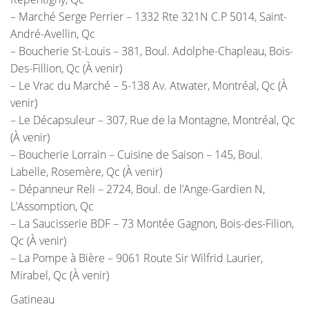
– Marché Serge Perrier – 1332 Rte 321N C.P 5014, Saint-
André-Avellin, Qc
– Boucherie St-Louis – 381, Boul. Adolphe-Chapleau, Bois-
Des-Fillion, Qc (À venir)
– Le Vrac du Marché – 5-138 Av. Atwater, Montréal, Qc (À
venir)
– Le Décapsuleur – 307, Rue de la Montagne, Montréal, Qc
(À venir)
– Boucherie Lorrain – Cuisine de Saison – 145, Boul.
Labelle, Rosemère, Qc (À venir)
– Dépanneur Reli – 2724, Boul. de l’Ange-Gardien N,
L’Assomption, Qc
– La Saucisserie BDF – 73 Montée Gagnon, Bois-des-Filion,
Qc (À venir)
– La Pompe à Bière – 9061 Route Sir Wilfrid Laurier,
Mirabel, Qc (À venir)
Gatineau