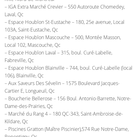
– IGA Extra Marché Crevier – 550 Autoroute Chomedey,
Laval, Qc
– Espace Houblon St-Eustache – 180, 25e avenue, Local
103A, Saint-Eustache, Qc
– Espace Houblon Mascouche – 500, Montée Masson,
Local 102, Mascouche, Qc
– Espace Houblon Laval – 315, boul. Curé-Labelle,
Fabreville, Qc
– Espace Houblon Blainville – 744, boul. Curé-Labelle (local
106), Blainville, Qc
– Aux Saveurs Des Sévelin – 1575 Boulevard Jacques-
Cartier E, Longueuil, Qc
– Boucherie Bellerose – 156 Boul. Antonio-Barrette, Notre-
Dame-des-Prairies, Qc
– Marché du Rang 4 – 180 QC-343, Saint-Ambroise-de-
Kildare, Qc
– Piscines Gratton (Maître Piscinier),574 Rue Notre-Dame,
Repentigny, Qc