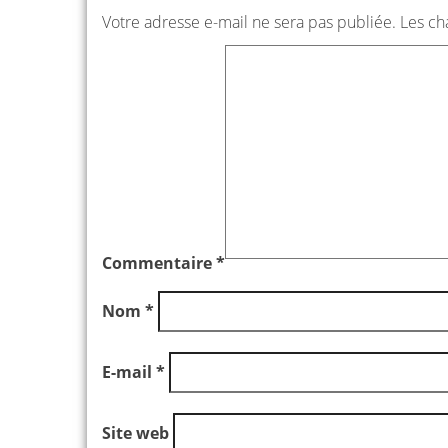
Votre adresse e-mail ne sera pas publiée.
Les ch
Commentaire
*
Nom
*
E-mail
*
Site web