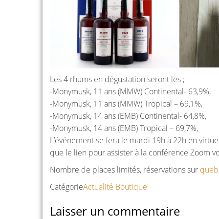
Les 4 rhums en dégustation seront les ;
-Monymusk, 11 ans (MMW) Continental- 63,9%,
-Monymusk, 11 ans (MMW) Tropical – 69,1%,
-Monymusk, 14 ans (EMB) Continental- 64,8%,
-Monymusk, 14 ans (EMB) Tropical – 69,7%,
L’événement se fera le mardi 19h à 22h en virtu
que le lien pour assister à la conférence Zoom vo
Nombre de places limités, réservations sur
queb
Catégorie
Actualité
Boutique
Laisser un commentaire