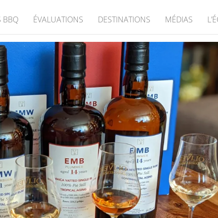
 BBQ
ÉVALUATIONS
DESTINATIONS
MÉDIAS
L’