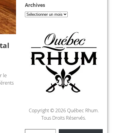
Archives
tal
r le
férents
Copyright © 2026 Québec Rhum.
Tous Droits Réservés.
Saisissez votre adresse e-mail…