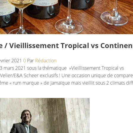
e / Vieillissement Tropical vs Continen
évrier 2021
0
Par
Rédaction
23 mars 2021 sous la thématique »Vieillissement Tropical vs
e Velier/E&A Scheer exclusifs ! Une occasion unique de compare
e « rum marque » de Jamaïque mais vieillit sous 2 climats dif