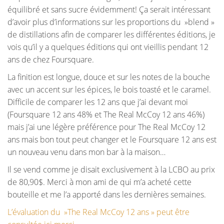
équilibré et sans sucre évidemment! Ça serait intéressant
d’avoir plus d’informations sur les proportions du »blend »
de distillations afin de comparer les différentes éditions, je
vois qu’il y a quelques éditions qui ont vieillis pendant 12
ans de chez Foursquare.
La finition est longue, douce et sur les notes de la bouche
avec un accent sur les épices, le bois toasté et le caramel.
Difficile de comparer les 12 ans que j’ai devant moi
(Foursquare 12 ans 48% et The Real McCoy 12 ans 46%)
mais j’ai une légère préférence pour The Real McCoy 12
ans mais bon tout peut changer et le Foursquare 12 ans est
un nouveau venu dans mon bar à la maison…
Il se vend comme je disait exclusivement à la LCBO au prix
de 80,90$. Merci à mon ami de qui m’a acheté cette
bouteille et me l’a apporté dans les dernières semaines.
L’évaluation du »The Real McCoy 12 ans » peut être