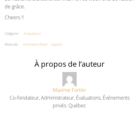
de grâce.
Cheers !!
Catégorie
Évaluations
Mots-clés
Excellence Rhum
Guyane
À propos de l’auteur
Maxime Fortier
Co-fondateur, Administrateur, Évaluations, Événements
privés. Québec