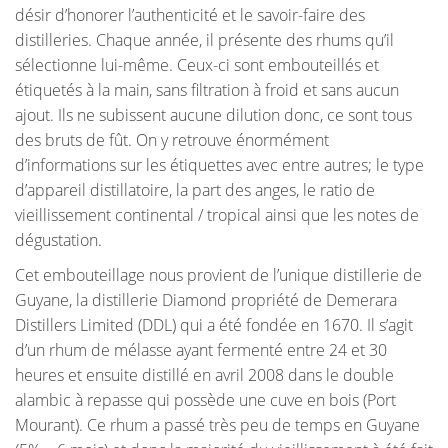
désir d’honorer l’authenticité et le savoir-faire des
distilleries. Chaque année, il présente des rhums qu’il
sélectionne lui-même. Ceux-ci sont embouteillés et
étiquetés à la main, sans filtration à froid et sans aucun
ajout. Ils ne subissent aucune dilution donc, ce sont tous
des bruts de fût. On y retrouve énormément
d’informations sur les étiquettes avec entre autres; le type
d’appareil distillatoire, la part des anges, le ratio de
vieillissement continental / tropical ainsi que les notes de
dégustation.
Cet embouteillage nous provient de l’unique distillerie de
Guyane, la distillerie Diamond propriété de Demerara
Distillers Limited (DDL) qui a été fondée en 1670. Il s’agit
d’un rhum de mélasse ayant fermenté entre 24 et 30
heures et ensuite distillé en avril 2008 dans le double
alambic à repasse qui possède une cuve en bois (Port
Mourant). Ce rhum a passé très peu de temps en Guyane