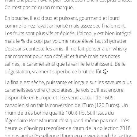
Ce n’est pas ce qu’on remarque.
En bouche, il est doux et puissant, gourmand et lourd
comme le nez l’avait annoncé mais assez sec finalement.
Les fruits sont plus vifs et épicés. L’alcool y est bien intégré
mais le % d’alcool par volume reste élevé faut s’hydratter
c’est sans conteste les amis. Il me fait penser à un whisky
par moment pour son côté vif et fumé mais ces notes
salines, le caramel ainsi que la vanille le trahissent. Belle
dégustation, vraiment superbe ce brut de fût 🙂
La finale est sèche, puissante et longue sur les saveurs plus
caramelisées voire chocolatées ! Je vois qu’il est encore
disponible en Europe et il se vend autour de 160$
canadien si on fait la conversion de l’Euro (120 Euros). Un
rhum de très bonne qualité 100% Pot Still issus du
légendaire Port Mourant c’est quand même pas rien. Très
heureux d’avoir pu regoûter ce rhum de la collection 2018
de nos amis d’Excellence Rhum en ce week-end de l’action