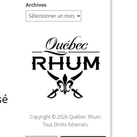
Archives
sé
Copyright © 2026 Québec Rhum.
Tous Droits Réservés.