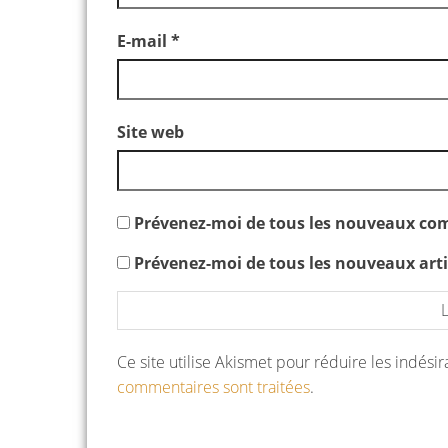
E-mail
*
Site web
Prévenez-moi de tous les nouveaux com
Prévenez-moi de tous les nouveaux artic
Ce site utilise Akismet pour réduire les indési
commentaires sont traitées
.