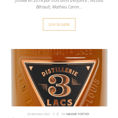
fondée en 2016 par trois amis d’enfance ; Nicolas
Bériault, Mathieu Caron…
Lire la suite
28 décembre 2022
0
Par
MAXIME FORTIER