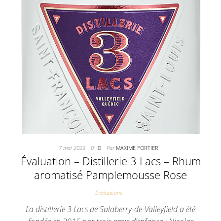
7 mai 2023
0
Par
MAXIME FORTIER
Évaluation – Distillerie 3 Lacs – Rhum
aromatisé Pamplemousse Rose
Évaluations
La distillerie 3 Lacs de Salaberry-de-Valleyfield a été