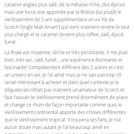
caramel anglais plus salé, de la mélasse riche, des épices
mais une force vive apportée par la finition (ou plutôt le
vieillissement de 5 ans supplémentaire en ex-fût de
Scotch Single Malt Arran!!) qui vient vraiment rendre le tout
plus chargé et le caramel devient plus toffee, salé, épicé,
fumé.
La finale est moyenne, sèche et très persistante. Il me plait
bien, très sec, salé, fumé… une expérience étonnante et
fascinante! Complètement différent des 2 autres et c’est
un univers en soi. Je l’ai aimé mais je ne sais pas trop s’il
serait intéressant à acheter et dans quel contexte je le
dégusterais n’était pas vraiment un amateur de Scotch et
faut l’avouer le vieillissement prend énormément de place
et change ce rhum de façon importante comme quoi le
vieillissement continental apporte des choses différentes
que le vieillissement tropical. Il trouvera ses fans, je n’ai
aucun doute mais autant je l’ai beaucoup aimé en