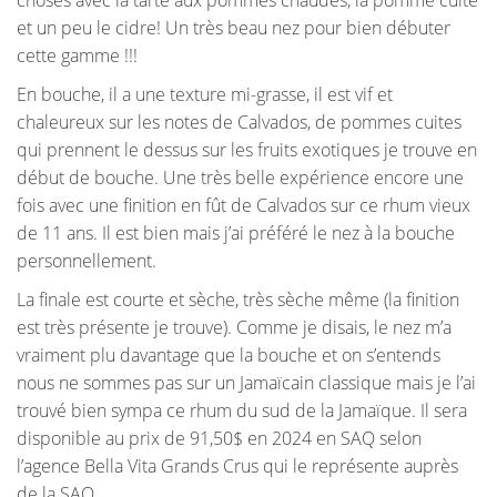
choses avec la tarte aux pommes chaudes, la pomme cuite
et un peu le cidre! Un très beau nez pour bien débuter
cette gamme !!!
En bouche, il a une texture mi-grasse, il est vif et
chaleureux sur les notes de Calvados, de pommes cuites
qui prennent le dessus sur les fruits exotiques je trouve en
début de bouche. Une très belle expérience encore une
fois avec une finition en fût de Calvados sur ce rhum vieux
de 11 ans. Il est bien mais j’ai préféré le nez à la bouche
personnellement.
La finale est courte et sèche, très sèche même (la finition
est très présente je trouve). Comme je disais, le nez m’a
vraiment plu davantage que la bouche et on s’entends
nous ne sommes pas sur un Jamaïcain classique mais je l’ai
trouvé bien sympa ce rhum du sud de la Jamaïque. Il sera
disponible au prix de 91,50$ en 2024 en SAQ selon
l’agence Bella Vita Grands Crus qui le représente auprès
de la SAQ.