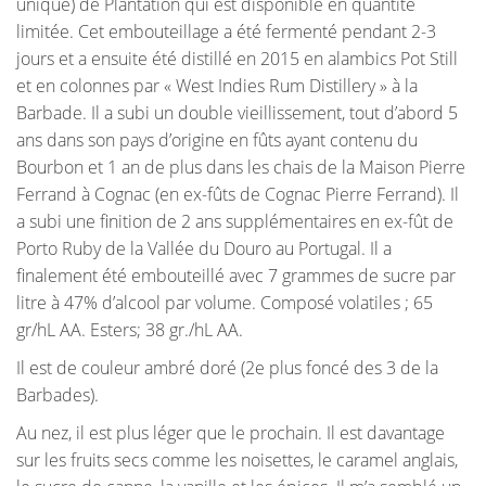
unique) de Plantation qui est disponible en quantité
limitée. Cet embouteillage a été fermenté pendant 2-3
jours et a ensuite été distillé en 2015 en alambics Pot Still
et en colonnes par « West Indies Rum Distillery » à la
Barbade. Il a subi un double vieillissement, tout d’abord 5
ans dans son pays d’origine en fûts ayant contenu du
Bourbon et 1 an de plus dans les chais de la Maison Pierre
Ferrand à Cognac (en ex-fûts de Cognac Pierre Ferrand). Il
a subi une finition de 2 ans supplémentaires en ex-fût de
Porto Ruby de la Vallée du Douro au Portugal. Il a
finalement été embouteillé avec 7 grammes de sucre par
litre à 47% d’alcool par volume. Composé volatiles ; 65
gr/hL AA. Esters; 38 gr./hL AA.
Il est de couleur ambré doré (2e plus foncé des 3 de la
Barbades).
Au nez, il est plus léger que le prochain. Il est davantage
sur les fruits secs comme les noisettes, le caramel anglais,