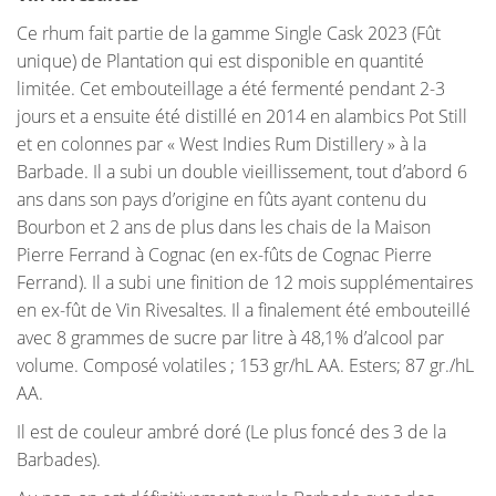
Ce rhum fait partie de la gamme Single Cask 2023 (Fût
unique) de Plantation qui est disponible en quantité
limitée. Cet embouteillage a été fermenté pendant 2-3
jours et a ensuite été distillé en 2014 en alambics Pot Still
et en colonnes par « West Indies Rum Distillery » à la
Barbade. Il a subi un double vieillissement, tout d’abord 6
ans dans son pays d’origine en fûts ayant contenu du
Bourbon et 2 ans de plus dans les chais de la Maison
Pierre Ferrand à Cognac (en ex-fûts de Cognac Pierre
Ferrand). Il a subi une finition de 12 mois supplémentaires
en ex-fût de Vin Rivesaltes. Il a finalement été embouteillé
avec 8 grammes de sucre par litre à 48,1% d’alcool par
volume. Composé volatiles ; 153 gr/hL AA. Esters; 87 gr./hL
AA.
Il est de couleur ambré doré (Le plus foncé des 3 de la
Barbades).