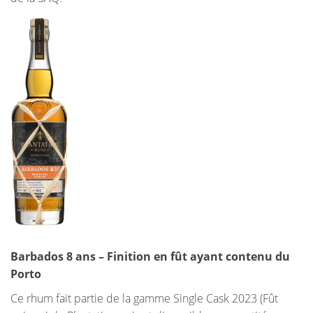
Barbados 8 ans – Finition en fût ayant contenu du
Porto
Ce rhum fait partie de la gamme Single Cask 2023 (Fût