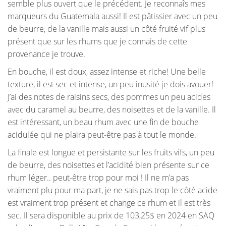
semble plus ouvert que le précédent. Je reconnaîs mes
marqueurs du Guatemala aussi! Il est pâtissier avec un peu
de beurre, de la vanille mais aussi un côté fruité vif plus
présent que sur les rhums que je connais de cette
provenance je trouve.
En bouche, il est doux, assez intense et riche! Une belle
texture, il est sec et intense, un peu inusité je dois avouer!
J’ai des notes de raisins secs, des pommes un peu acides
avec du caramel au beurre, des noisettes et de la vanille. Il
est intéressant, un beau rhum avec une fin de bouche
acidulée qui ne plaira peut-être pas à tout le monde.
La finale est longue et persistante sur les fruits vifs, un peu
de beurre, des noisettes et l’acidité bien présente sur ce
rhum léger.. peut-être trop pour moi ! Il ne m’a pas
vraiment plu pour ma part, je ne sais pas trop le côté acide
est vraiment trop présent et change ce rhum et il est très
sec. Il sera disponible au prix de 103,25$ en 2024 en SAQ