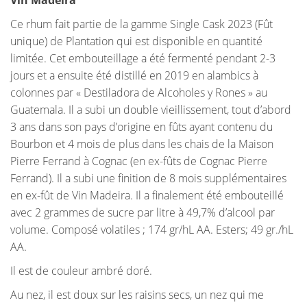
Vin Madeira
Ce rhum fait partie de la gamme Single Cask 2023 (Fût
unique) de Plantation qui est disponible en quantité
limitée. Cet embouteillage a été fermenté pendant 2-3
jours et a ensuite été distillé en 2019 en alambics à
colonnes par « Destiladora de Alcoholes y Rones » au
Guatemala. Il a subi un double vieillissement, tout d’abord
3 ans dans son pays d’origine en fûts ayant contenu du
Bourbon et 4 mois de plus dans les chais de la Maison
Pierre Ferrand à Cognac (en ex-fûts de Cognac Pierre
Ferrand). Il a subi une finition de 8 mois supplémentaires
en ex-fût de Vin Madeira. Il a finalement été embouteillé
avec 2 grammes de sucre par litre à 49,7% d’alcool par
volume. Composé volatiles ; 174 gr/hL AA. Esters; 49 gr./hL
AA.
Il est de couleur ambré doré.
Au nez, il est doux sur les raisins secs, un nez qui me