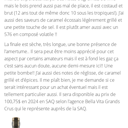
mais le bois prend aussi pas mal de place, il est costaud et
brut (12 ans tout de même donc 10 sous les tropiques!). J’ai
aussi des saveurs de caramel écossais légèrement grillé et
une petite touche de sel. Il est plutôt amer aussi avec un
576 en composé volatile !!
La finale est sèche, très longue, une bonne présence de
l’amertume.. Il sera peut être moins apprécié pour cet
aspect par certains amateurs mais il est à fond les gaz ça
c’est sans aucun doute, aucune demi-mesure ici!! Une
petite bombe!! J’ai aussi des notes de réglisse, de caramel
grillé et d’épices. Il me plaît bien, je me demande si ce
serait intéressant pour un achat éventuel mais il est
tellement particulier aussi. Il sera disponible au prix de
100,75$ en 2024 en SAQ selon l’agence Bella Vita Grands
Crus qui le représente auprès de la SAQ.