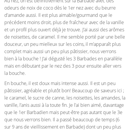
Au nez, on est définitivement sur la Barbade avec des
odeurs de noix de coco dès le 1er nez avec du beurre
d’amande aussi. Il est plus aimable/gourmand que le
précédent moins droit, plus de fraîcheur avec de la vanille
et un profil plus ouvert déjà je trouve. J’ai aussi des arômes
de noisettes, de caramel. Il me semble porté par une belle
douceur, un peu mielleux sur les coins, il m’apparaît plus
complet mais aussi un peu plus pâtissier, nous verrons
bien à la bouche ! J’ai dégusté les 3 Barbades en parallèle
mais en débutant par le nez des 3 pour ensuite aller vers
la bouche.
En bouche, il est doux mais intense aussi. Il est un peu
pâtissier, agréable et plutôt bon! Beaucoup de saveurs ici ;
le caramel, le sucre de canne, les noisettes, les amandes, la
vanille, l’anis aussi à la toute fin. Je l’ai bien aimé, davantage
que le 1er Barbadien mais peut-être pas autant que le 3e
que nous verrons bien. Il a passé beaucoup de temps (6
sur 9 ans de vieillissement en Barbade) dont un peu plus