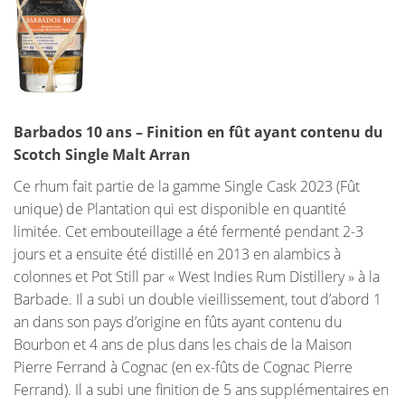
Barbados 10 ans – Finition en fût ayant contenu du
Scotch Single Malt Arran
Ce rhum fait partie de la gamme Single Cask 2023 (Fût
unique) de Plantation qui est disponible en quantité
limitée. Cet embouteillage a été fermenté pendant 2-3
jours et a ensuite été distillé en 2013 en alambics à
colonnes et Pot Still par « West Indies Rum Distillery » à la
Barbade. Il a subi un double vieillissement, tout d’abord 1
an dans son pays d’origine en fûts ayant contenu du
Bourbon et 4 ans de plus dans les chais de la Maison
Pierre Ferrand à Cognac (en ex-fûts de Cognac Pierre
Ferrand). Il a subi une finition de 5 ans supplémentaires en