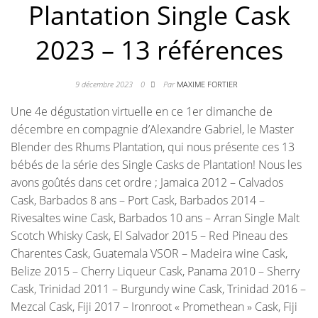
Plantation Single Cask
2023 – 13 références
9 décembre 2023
0
Par
MAXIME FORTIER
Une 4e dégustation virtuelle en ce 1er dimanche de
décembre en compagnie d’Alexandre Gabriel, le Master
Blender des Rhums Plantation, qui nous présente ces 13
bébés de la série des Single Casks de Plantation! Nous les
avons goûtés dans cet ordre ; Jamaica 2012 – Calvados
Cask, Barbados 8 ans – Port Cask, Barbados 2014 –
Rivesaltes wine Cask, Barbados 10 ans – Arran Single Malt
Scotch Whisky Cask, El Salvador 2015 – Red Pineau des
Charentes Cask, Guatemala VSOR – Madeira wine Cask,
Belize 2015 – Cherry Liqueur Cask, Panama 2010 – Sherry
Cask, Trinidad 2011 – Burgundy wine Cask, Trinidad 2016 –
Mezcal Cask, Fiji 2017 – Ironroot « Promethean » Cask, Fiji