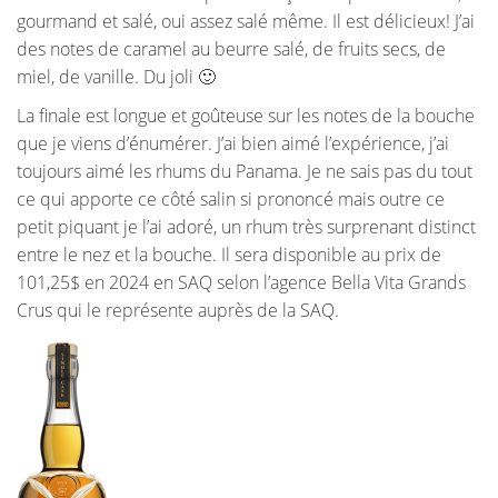
gourmand et salé, oui assez salé même. Il est délicieux! J’ai
des notes de caramel au beurre salé, de fruits secs, de
miel, de vanille. Du joli 🙂
La finale est longue et goûteuse sur les notes de la bouche
que je viens d’énumérer. J’ai bien aimé l’expérience, j’ai
toujours aimé les rhums du Panama. Je ne sais pas du tout
ce qui apporte ce côté salin si prononcé mais outre ce
petit piquant je l’ai adoré, un rhum très surprenant distinct
entre le nez et la bouche. Il sera disponible au prix de
101,25$ en 2024 en SAQ selon l’agence Bella Vita Grands
Crus qui le représente auprès de la SAQ.