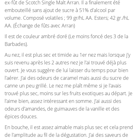
ex-fût de Scotch Single Malt Arran. Il a finalement été
embouteillé sans ajout de sucre à 51% d’alcool par
volume. Composé volatiles ; 99 gr/hL AA. Esters; 42 gr./hL
AA. (Échange de fûts avec Arran)
Il est de couleur ambré doré (Le moins foncé des 3 de la
Barbades).
Au nez, il est plus sec et timide au 1er nez mais lorsque j’y
suis revenu après les 2 autres nez je l’ai trouvé déjà plus
ouvert. Je vous suggère de lui laisser du temps pour bien
l’aérer. J’ai des odeurs de caramel mais aussi du sucre de
canne un peu grillé. Le nez me plaît même si je l’avais
trouvé plus sec, moins sur les fruits exotiques au départ. Je
l’aime bien, assez intéressant en somme. J’ai aussi des
odeurs d’amandes, de guimauves de la vanille et des
épices douces.
En bouche, il est assez aimable mais plus sec et cela prend
de l’amplitude au fil de la dégustation. J’ai des saveurs de