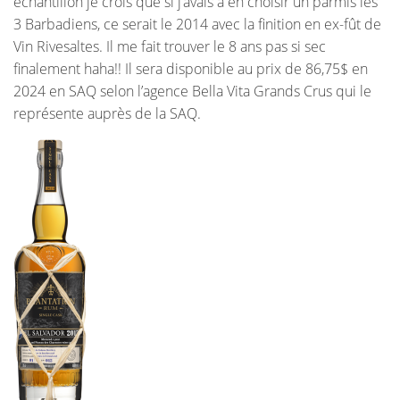
échantillon je crois que si j’avais à en choisir un parmis les
3 Barbadiens, ce serait le 2014 avec la finition en ex-fût de
Vin Rivesaltes. Il me fait trouver le 8 ans pas si sec
finalement haha!! Il sera disponible au prix de 86,75$ en
2024 en SAQ selon l’agence Bella Vita Grands Crus qui le
représente auprès de la SAQ.