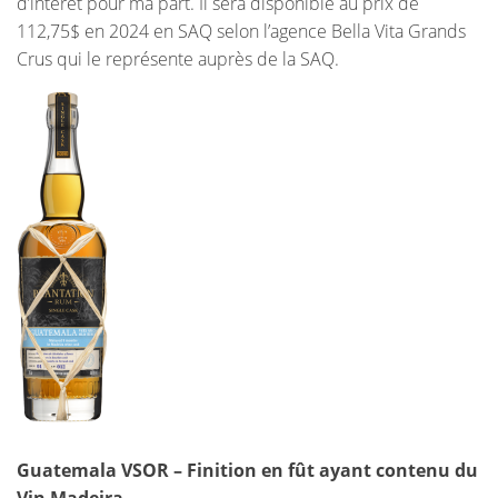
d’intérêt pour ma part. Il sera disponible au prix de
112,75$ en 2024 en SAQ selon l’agence Bella Vita Grands
Crus qui le représente auprès de la SAQ.
Guatemala VSOR – Finition en fût ayant contenu du