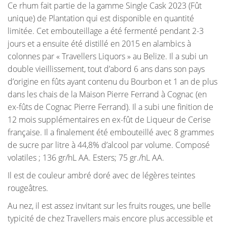
Ce rhum fait partie de la gamme Single Cask 2023 (Fût
unique) de Plantation qui est disponible en quantité
limitée. Cet embouteillage a été fermenté pendant 2-3
jours et a ensuite été distillé en 2015 en alambics à
colonnes par « Travellers Liquors » au Belize. Il a subi un
double vieillissement, tout d’abord 6 ans dans son pays
d’origine en fûts ayant contenu du Bourbon et 1 an de plus
dans les chais de la Maison Pierre Ferrand à Cognac (en
ex-fûts de Cognac Pierre Ferrand). Il a subi une finition de
12 mois supplémentaires en ex-fût de Liqueur de Cerise
française. Il a finalement été embouteillé avec 8 grammes
de sucre par litre à 44,8% d’alcool par volume. Composé
volatiles ; 136 gr/hL AA. Esters; 75 gr./hL AA.
Il est de couleur ambré doré avec de légères teintes
rougeâtres.
Au nez, il est assez invitant sur les fruits rouges, une belle
typicité de chez Travellers mais encore plus accessible et