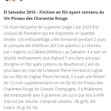
El Salvador 2015 – Finition en fût ayant contenu du
Vin Pineau des Charentes Rouge
Ce rhum fait partie de la gamme Single Cask 2023 (Fût
unique) de Plantation qui est disponible en quantité
limitée. Cet embouteillage a été fermenté pendant 2 jours
et a ensuite été distillé en 2015 en alambics à colonnes
par « Ingenio La Cabana Distillery » au Salvador. Il a subi un
double vieillissement, tout d’abord 5 ans dans son pays
d’origine en fûts ayant contenu du Bourbon et 2 ans de
plus dans les chais de la Maison Pierre Ferrand à Cognac
(en ex-fûts de Cognac Pierre Ferrand). Il a subi une finition
de 12 mois supplémentaires en ex-fût de Vin Pineau des
Charentes Rouge de Grande Champagne. Il a finalement
été embouteillé avec 6 grammes de sucre par litre à 49%
d’alcool par volume. Composé volatiles ; 86 gr/hL AA.
Esters; 35 gr./hL AA.