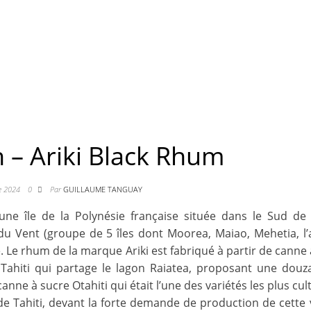
n – Ariki Black Rhum
e 2024
0
Par
GUILLAUME TANGUAY
une île de la Polynésie française située dans le Sud de 
s du Vent (groupe de 5 îles dont Moorea, Maiao, Mehetia, l’
été. Le rhum de la marque Ariki est fabriqué à partir de canne
e Tahiti qui partage le lagon Raiatea, proposant une douz
anne à sucre Otahiti qui était l’une des variétés les plus cul
 de Tahiti, devant la forte demande de production de cette 