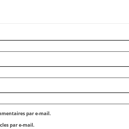
mentaires par e-mail.
les par e-mail.