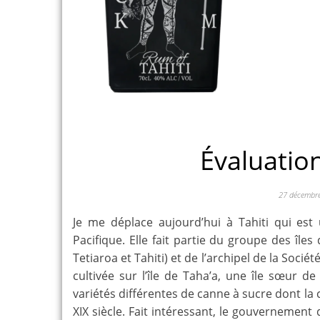
Évaluatio
27 décembr
Je me déplace aujourd’hui à Tahiti qui est 
Pacifique. Elle fait partie du groupe des île
Tetiaroa et Tahiti) et de l’archipel de la Soci
cultivée sur l’île de Taha’a, une île sœur d
variétés différentes de canne à sucre dont la c
XIX siècle. Fait intéressant, le gouvernement