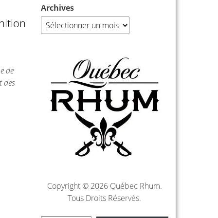
Archives
nition
e de
t des
Copyright © 2026 Québec Rhum.
Tous Droits Réservés.