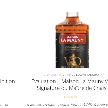
10 juin 2026
0
Par
GUILLAUME TANGUAY
inition
Évaluation – Maison La Mauny 
Signature du Maître de Chais
Évaluations
ine de
La Maison La Mauny voit le jour en 1749, à Rivière