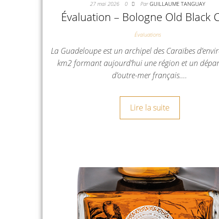
27 mai 2026
0
Par
GUILLAUME TANGUAY
Évaluation – Bologne Old Black 
Évaluations
La Guadeloupe est un archipel des Caraïbes d’envi
km2 formant aujourd’hui une région et un dépa
d’outre-mer français.…
Lire la suite