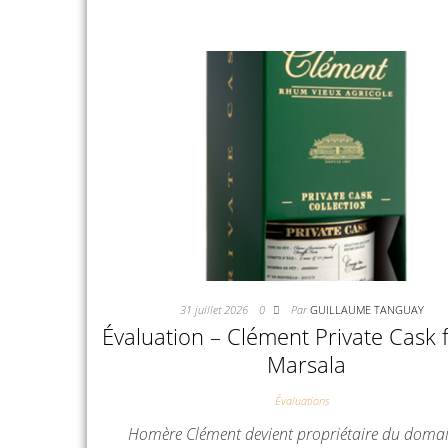
31 juillet 2026
0
Par
GUILLAUME TANGUAY
Évaluation – Clément Private Cask f
Marsala
Évaluations
Homère Clément devient propriétaire du doma