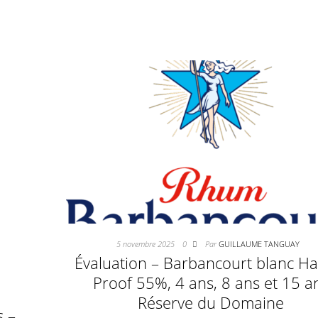
5 novembre 2025
0
Par
GUILLAUME TANGUAY
Évaluation – Barbancourt blanc Ha
Proof 55%, 4 ans, 8 ans et 15 a
Réserve du Domaine
s –