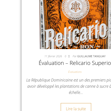
11 février 2026
0
Par
GUILLAUME TANGUAY
Évaluation – Relicario Superio
Évaluations
La République Dominicaine est un des premiers pi
avoir développé les plantations de canne à sucre 
échelle…
Lire la suite