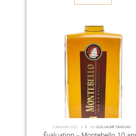
3 décembre 2025
0
Par
GUILLAUME TANGUAY
Évaluation – Montebello 10 an