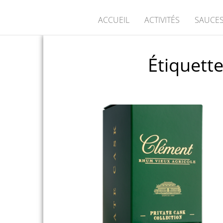
ACCUEIL
ACTIVITÉS
SAUCES
Étiquette