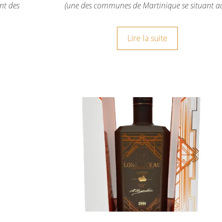
nt des
(une des communes de Martinique se situant 
Lire la suite