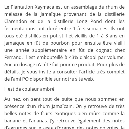
Le Plantation Xaymaca est un assemblage de rhum de
mélasse de la Jamaïque provenant de la distillerie
Clarendon et de la distillerie Long Pond dont les
fermentations ont duré entre 1 à 3 semaines. Ils ont
tous été distillés en pot still et vieillis de 1 à 3 ans en
Jamaïque en fût de bourbon pour ensuite être vieilli
une année supplémentaire en fût de cognac chez
Ferrand. Il est embouteillé à 43% d’alcool par volume.
Aucun dosage n’a été fait pour ce produit. Pour plus de
détails, je vous invite à consulter l’article très complet
de l’ami PO disponible sur notre site web.
Il est de couleur ambré.
Au nez, on sent tout de suite que nous sommes en
présence d’un rhum Jamaïcain. On y retrouve de très
belles notes de fruits exotiques bien mûrs comme la
banane et l’ananas. J’y retrouve également des notes
d’agrumes sur le zeste d’orange, des notes poivrées, la