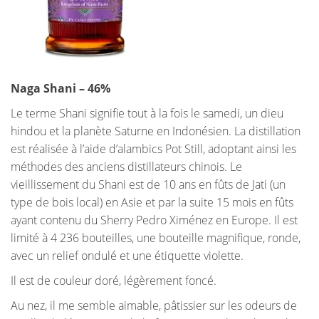
Naga Shani – 46%
Le terme Shani signifie tout à la fois le samedi, un dieu
hindou et la planète Saturne en Indonésien. La distillation
est réalisée à l’aide d’alambics Pot Still, adoptant ainsi les
méthodes des anciens distillateurs chinois. Le
vieillissement du Shani est de 10 ans en fûts de Jati (un
type de bois local) en Asie et par la suite 15 mois en fûts
ayant contenu du Sherry Pedro Ximénez en Europe. Il est
limité à 4 236 bouteilles, une bouteille magnifique, ronde,
avec un relief ondulé et une étiquette violette.
Il est de couleur doré, légèrement foncé.
Au nez, il me semble aimable, pâtissier sur les odeurs de