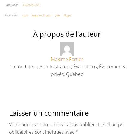
Catégorie
Évaluations
Mots-clés
asie
Batavia Arrack
Jati
Naga
À propos de l’auteur
Maxime Fortier
Co-fondateur, Administrateur, Évaluations, Événements
privés. Québec
Laisser un commentaire
Votre adresse e-mail ne sera pas publiée.
Les champs
obligatoires sont indiqués avec
*