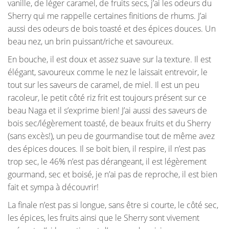
vanille, de léger caramel, de fruits secs, j’ai les odeurs du
Sherry qui me rappelle certaines finitions de rhums. J’ai
aussi des odeurs de bois toasté et des épices douces. Un
beau nez, un brin puissant/riche et savoureux.
En bouche, il est doux et assez suave sur la texture. Il est
élégant, savoureux comme le nez le laissait entrevoir, le
tout sur les saveurs de caramel, de miel. Il est un peu
racoleur, le petit côté riz frit est toujours présent sur ce
beau Naga et il s’exprime bien! J’ai aussi des saveurs de
bois sec/légèrement toasté, de beaux fruits et du Sherry
(sans excès!), un peu de gourmandise tout de même avez
des épices douces. Il se boit bien, il respire, il n’est pas
trop sec, le 46% n’est pas dérangeant, il est légèrement
gourmand, sec et boisé, je n’ai pas de reproche, il est bien
fait et sympa à découvrir!
La finale n’est pas si longue, sans être si courte, le côté sec,
les épices, les fruits ainsi que le Sherry sont vivement