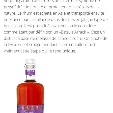
Serpent gardien des trésors de la terre et symbole de
prospérité, de fertilité et protecteur des trésors de la
nature. Le rhum est acheté en Asie et transporté ensuite
en France par la Hollande dans des fûts en Jati (un type de
bois local). Il est produit à Java donc on le considère
comme étant par définition un »Batavia Arrack ». C’est un
distillat à base de mélasse de canne à sucre. On ajoute de
la levure de riz rouge pendant la fermentation, c’est
vraiment cette étape qui le rend unique.