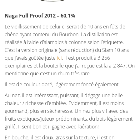
Naga Full Proof 2012 – 60,1%
Le vieillissement de celui-ci serait de 10 ans en fûts de
chêne ayant contenu du Bourbon. La distillation est
réalisée à l’aide d’alambics à colonne selon l’étiquette.
C’est la version originale (sans réduction) du Siam 10 ans
que j’avais goûtée juste
ici
. Il est produit à 3 256
exemplaires et la bouteille que j’ai reçue est la # 2 847. On
mentionne que c’est un rhum très rare.
Il est de couleur doré, légèrement foncé également.
Au nez, il est intéressant, puissant, il dégage une belle
chaleur / richesse d’emblée. Évidemment, il est moins
gourmand, plus en sécheresse. Un nez plus vif avec des
fruits exotiques/juteux prédominants, du bois légèrement
grillé. Il sent bon et il gagne avec l’aération!
En bouche, il est doux, gras sur la texture, il est en