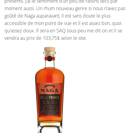
présents. J’ai le sentiment d’un peu de raisins secs par
moment aussi. Un rhum nouveau genre si nous n’avez pas
goûté de Naga auparavant, il est sans doute le plus
accessible de mon point de vue et il est assez bon, quoi
qu’assez doux. Il sera en SAQ sous peu me dit-on et il se
vendra au prix de 103,75$ selon le site.