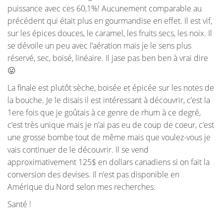
puissance avec ces 60,1%! Aucunement comparable au
précédent qui était plus en gourmandise en effet. Il est vif,
sur les épices douces, le caramel, les fruits secs, les noix. Il
se dévoile un peu avec l’aération mais je le sens plus
réservé, sec, boisé, linéaire. Il jase pas ben ben à vrai dire
😛
La finale est plutôt sèche, boisée et épicée sur les notes de
la bouche. Je le disais il est intéressant à découvrir, c’est la
1ere fois que je goûtais à ce genre de rhum à ce degré,
c’est très unique mais je n’ai pas eu de coup de coeur, c’est
une grosse bombe tout de même mais que voulez-vous je
vais continuer de le découvrir. Il se vend
approximativement 125$ en dollars canadiens si on fait la
conversion des devises. Il n’est pas disponible en
Amérique du Nord selon mes recherches.
Santé !