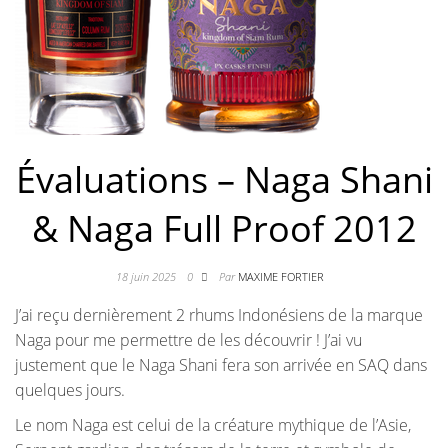
Évaluations – Naga Shani
& Naga Full Proof 2012
18 juin 2025
0
Par
MAXIME FORTIER
J’ai reçu dernièrement 2 rhums Indonésiens de la marque
Naga pour me permettre de les découvrir ! J’ai vu
justement que le Naga Shani fera son arrivée en SAQ dans
quelques jours.
Le nom Naga est celui de la créature mythique de l’Asie,