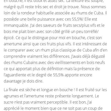
En bouche, il est doux et assez sec. La texture est souple,
malgré qu’il reste très sec et droit je trouve. Nous sommes
loin de la rondeur habituelle associée au rhums de Cuba. Il
possède une belle puissance avec ces 55,5%! Elle est
immanquable. J’ai des saveurs de fruits secs/plus vifs et le
bois me plait bien avec son côté grillé un peu torréfié/
épicé. Ce qui le distingue pour moi en bouche, c’est son
amertume ainsi que ces fruits plus vifs. Il est intéressant de
le comparer avec un rhum plus classique de Cuba afin d’en
comprendre vraiment les différences. J’avais déjà dégusté
des rhums Cubains avec des vieillissements en bois neufs
ce qui apportait plus de définition mais la présence de
l’aguardiente et le degré de 55,5% apporte encore
davantage je dois dire.
La finale est sèche et longue en bouche ! Il est fruité sur les
agrumes et l’amertume reste présente longuement. Le
sucre n’est pas vraiment perceptible. Il est bon, j’ai
apprécié le moment bien que ce ne soit pas un coup de