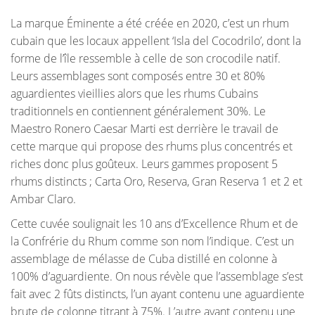
La marque Éminente a été créée en 2020, c’est un rhum
cubain que les locaux appellent ‘Isla del Cocodrilo’, dont la
forme de l’île ressemble à celle de son crocodile natif.
Leurs assemblages sont composés entre 30 et 80%
aguardientes vieillies alors que les rhums Cubains
traditionnels en contiennent généralement 30%. Le
Maestro Ronero Caesar Marti est derrière le travail de
cette marque qui propose des rhums plus concentrés et
riches donc plus goûteux. Leurs gammes proposent 5
rhums distincts ; Carta Oro, Reserva, Gran Reserva 1 et 2 et
Ambar Claro.
Cette cuvée soulignait les 10 ans d’Excellence Rhum et de
la Confrérie du Rhum comme son nom l’indique. C’est un
assemblage de mélasse de Cuba distillé en colonne à
100% d’aguardiente. On nous révèle que l’assemblage s’est
fait avec 2 fûts distincts, l’un ayant contenu une aguardiente
brute de colonne titrant à 75%. L’autre ayant contenu une