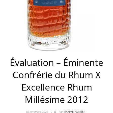
Évaluation – Éminente
Confrérie du Rhum X
Excellence Rhum
Millésime 2012
16 novembre 2025
0
Par
MAXIME FORTIER