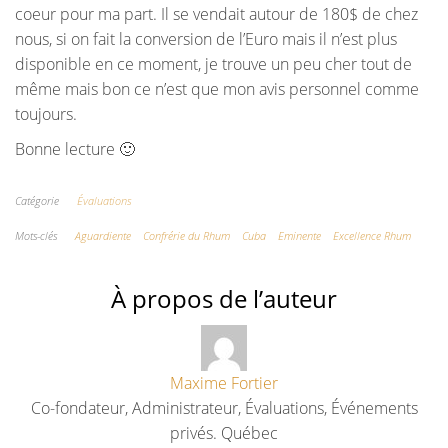
coeur pour ma part. Il se vendait autour de 180$ de chez
nous, si on fait la conversion de l’Euro mais il n’est plus
disponible en ce moment, je trouve un peu cher tout de
même mais bon ce n’est que mon avis personnel comme
toujours.
Bonne lecture 🙂
Catégorie
Évaluations
Mots-clés
Aguardiente
Confrérie du Rhum
Cuba
Eminente
Excellence Rhum
À propos de l’auteur
Maxime Fortier
Co-fondateur, Administrateur, Évaluations, Événements
privés. Québec