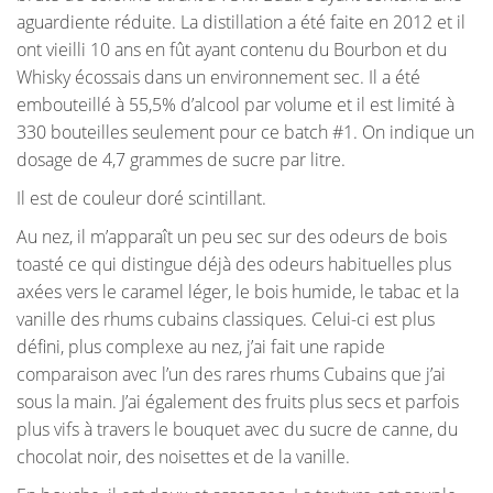
aguardiente réduite. La distillation a été faite en 2012 et il
ont vieilli 10 ans en fût ayant contenu du Bourbon et du
Whisky écossais dans un environnement sec. Il a été
embouteillé à 55,5% d’alcool par volume et il est limité à
330 bouteilles seulement pour ce batch #1. On indique un
dosage de 4,7 grammes de sucre par litre.
Il est de couleur doré scintillant.
Au nez, il m’apparaît un peu sec sur des odeurs de bois
toasté ce qui distingue déjà des odeurs habituelles plus
axées vers le caramel léger, le bois humide, le tabac et la
vanille des rhums cubains classiques. Celui-ci est plus
défini, plus complexe au nez, j’ai fait une rapide
comparaison avec l’un des rares rhums Cubains que j’ai
sous la main. J’ai également des fruits plus secs et parfois
plus vifs à travers le bouquet avec du sucre de canne, du
chocolat noir, des noisettes et de la vanille.