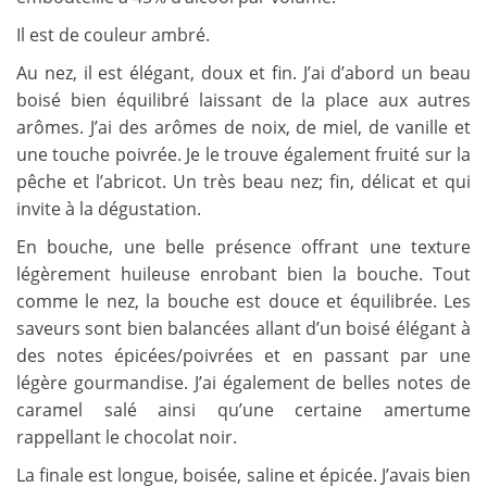
Il est de couleur ambré.
Au nez, il est élégant, doux et fin. J’ai d’abord un beau
boisé bien équilibré laissant de la place aux autres
arômes. J’ai des arômes de noix, de miel, de vanille et
une touche poivrée. Je le trouve également fruité sur la
pêche et l’abricot. Un très beau nez; fin, délicat et qui
invite à la dégustation.
En bouche, une belle présence offrant une texture
légèrement huileuse enrobant bien la bouche. Tout
comme le nez, la bouche est douce et équilibrée. Les
saveurs sont bien balancées allant d’un boisé élégant à
des notes épicées/poivrées et en passant par une
légère gourmandise. J’ai également de belles notes de
caramel salé ainsi qu’une certaine amertume
rappellant le chocolat noir.
La finale est longue, boisée, saline et épicée. J’avais bien