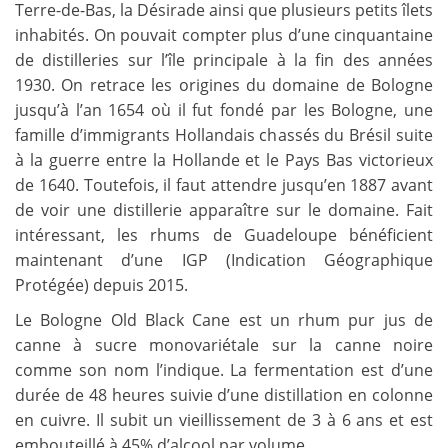
Terre-de-Bas, la Désirade ainsi que plusieurs petits îlets
inhabités. On pouvait compter plus d’une cinquantaine
de distilleries sur l’île principale à la fin des années
1930. On retrace les origines du domaine de Bologne
jusqu’à l’an 1654 où il fut fondé par les Bologne, une
famille d’immigrants Hollandais chassés du Brésil suite
à la guerre entre la Hollande et le Pays Bas victorieux
de 1640. Toutefois, il faut attendre jusqu’en 1887 avant
de voir une distillerie apparaître sur le domaine.
Fait
intéressant, les rhums de Guadeloupe bénéficient
maintenant d’une IGP (Indication Géographique
Protégée) depuis 2015.
Le Bologne Old Black Cane est un rhum pur jus de
canne à sucre monovariétale sur la canne noire
comme son nom l’indique. La fermentation est d’une
durée de 48 heures suivie d’une distillation en colonne
en cuivre. Il subit un vieillissement de 3 à 6 ans et est
embouteillé à 45% d’alcool par volume.