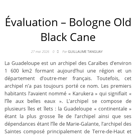
Évaluation – Bologne Old
Black Cane
27 mai 2026
0
Par
GUILLAUME TANGUAY
La Guadeloupe est un archipel des Caraïbes d’environ
1 600 km2 formant aujourd’hui une région et un
département d’outre-mer français. Toutefois, cet
archipel n’a pas toujours porté ce nom. Les premiers
habitants l’avaient nommé « Karukera » qui signifiait «
l’île aux belles eaux ». L’archipel se compose de
plusieurs îles et îlets : la Guadeloupe « continentale »
étant la plus grosse île de l’archipel ainsi que ses
dépendances étant l’île de Marie-Galante, l’archipel des
Saintes composé principalement de Terre-de-Haut et