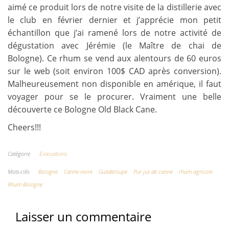
aimé ce produit lors de notre visite de la distillerie avec
le club en février dernier et j’apprécie mon petit
échantillon que j’ai ramené lors de notre activité de
dégustation avec Jérémie (le Maître de chai de
Bologne). Ce rhum se vend aux alentours de 60 euros
sur le web (soit environ 100$ CAD après conversion).
Malheureusement non disponible en amérique, il faut
voyager pour se le procurer. Vraiment une belle
découverte ce Bologne Old Black Cane.
Cheers!!!
Catégorie
Évaluations
Mots-clés
Bologne
Canne noire
Guadeloupe
Pur jus de canne
rhum agricole
Rhum Bologne
Laisser un commentaire