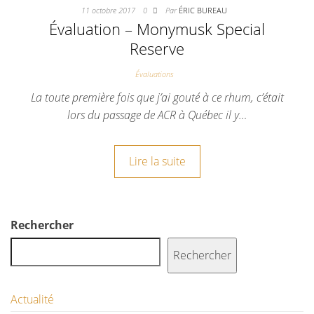
11 octobre 2017
0
Par
ÉRIC BUREAU
Évaluation – Monymusk Special
Reserve
Évaluations
La toute première fois que j’ai gouté à ce rhum, c’était
lors du passage de ACR à Québec il y…
Lire la suite
Rechercher
Rechercher
Actualité