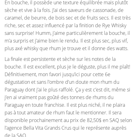
En bouche, il possède une texture équilibrée mais plutôt
sèche et vive à la fois. J’ai des saveurs de cassonade, de
caramel, de beurre, de bois sec et de fruits secs. Il est très
riche, sec et assez influencé par la finition de Rye Whisky
sans surprise! Humm, j’aime particulièrement la bouche, il
m’a surpris et j’aime bien le rendu. Il est plus sec, plus vif,
plus axé whisky que rhum je trouve et il donne des watts.
La finale est persistente et sèche sur les notes de la
bouche. Il est excellent, plus je le déguste, plus il me plaît!
Définitivement, mon favori jusqu’ici pour cette 6e
dégustation et sans l’ombre d’un doute mon rhum du
Paraguay dont j’ai le plus raffolé. Ça y est c’est dit, même si
j’en ai vraiment pas goûté des tonnes de rhums du
Paraguay en toute franchise. Il est plus niché, il ne plaira
pas à tout amateur de rhum faut le mentionner. Il sera
disponible prochainement au prix de 82,50$ en SAQ selon
l’agence Bella Vita Grands Crus qui le représente auprès
de la SAQ.