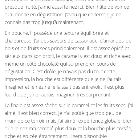
presque fruité, j’aime aussi le nez ici. Bien hâte de voir ce
qu’il donne en dégustation. J’avou que ce terroir, je ne
connais pas trop jusqu’à maintenant.
En bouche, il possède une texture équilibrée et
chaleureuse. J’ai des saveurs de cassonade, d’amandes, de
bois et de fruits secs principalement. Il est assez épicé et
sérieux dans son profil, le caramel y est doux et riche avec
même un côté chocolaté qui surprend en cours de
dégustation. C’est drôle, je n’avais pas du tout cette
impression, la bouche est différente que je ne l’aurais
imaginer et le nez ne le laissait pas entrevoir. Il est plus
lourd que je ne l’aurais imaginer, très surprenant.
La finale est assez sèche sur le caramel et les fruits secs. J’ai
aimé, il est bien correct. Je n’ai goûté que trop peu de
rhum de ce terroir mais j’ai aimé l’expérience globale, bien
que le nez m’a semblé plus doux et la bouche plus corsée,
riche et épicée étrangement. Il sera disponible