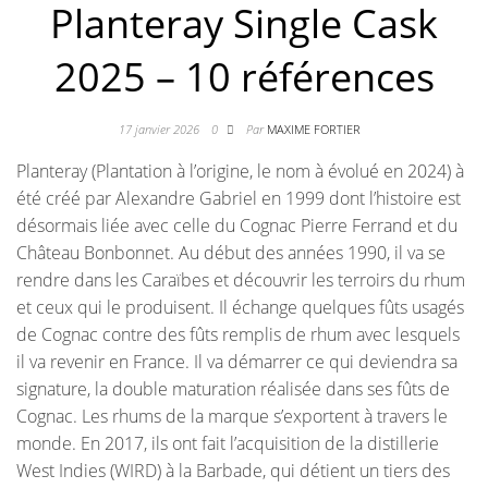
Planteray Single Cask
2025 – 10 références
17 janvier 2026
0
Par
MAXIME FORTIER
Planteray (Plantation à l’origine, le nom à évolué en 2024) à
été créé par Alexandre Gabriel en 1999 dont l’histoire est
désormais liée avec celle du Cognac Pierre Ferrand et du
Château Bonbonnet. Au début des années 1990, il va se
rendre dans les Caraïbes et découvrir les terroirs du rhum
et ceux qui le produisent. Il échange quelques fûts usagés
de Cognac contre des fûts remplis de rhum avec lesquels
il va revenir en France. Il va démarrer ce qui deviendra sa
signature, la double maturation réalisée dans ses fûts de
Cognac. Les rhums de la marque s’exportent à travers le
monde. En 2017, ils ont fait l’acquisition de la distillerie
West Indies (WIRD) à la Barbade, qui détient un tiers des