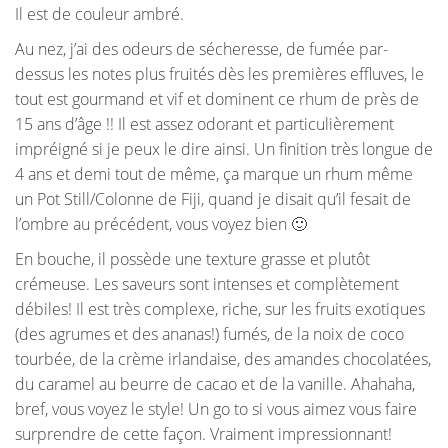
Il est de couleur ambré.
Au nez, j’ai des odeurs de sécheresse, de fumée par-
dessus les notes plus fruités dès les premières effluves, le
tout est gourmand et vif et dominent ce rhum de près de
15 ans d’âge !! Il est assez odorant et particulièrement
impréigné si je peux le dire ainsi. Un finition très longue de
4 ans et demi tout de même, ça marque un rhum même
un Pot Still/Colonne de Fiji, quand je disait qu’il fesait de
l’ombre au précédent, vous voyez bien 🙂
En bouche, il possède une texture grasse et plutôt
crémeuse. Les saveurs sont intenses et complètement
débiles! Il est très complexe, riche, sur les fruits exotiques
(des agrumes et des ananas!) fumés, de la noix de coco
tourbée, de la crème irlandaise, des amandes chocolatées,
du caramel au beurre de cacao et de la vanille. Ahahaha,
bref, vous voyez le style! Un go to si vous aimez vous faire
surprendre de cette façon. Vraiment impressionnant!