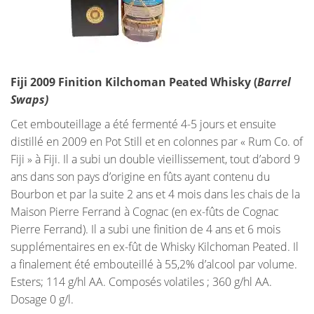
Fiji 2009 Finition Kilchoman Peated Whisky (
Barrel
Swaps)
Cet embouteillage a été fermenté 4-5 jours et ensuite
distillé en 2009 en Pot Still et en colonnes par « Rum Co. of
Fiji » à Fiji. Il a subi un double vieillissement, tout d’abord 9
ans dans son pays d’origine en fûts ayant contenu du
Bourbon et par la suite 2 ans et 4 mois dans les chais de la
Maison Pierre Ferrand à Cognac (en ex-fûts de Cognac
Pierre Ferrand). Il a subi une finition de 4 ans et 6 mois
supplémentaires en ex-fût de Whisky Kilchoman Peated. Il
a finalement été embouteillé à 55,2% d’alcool par volume.
Esters; 114 g/hl AA. Composés volatiles ; 360 g/hl AA.
Dosage 0 g/l.