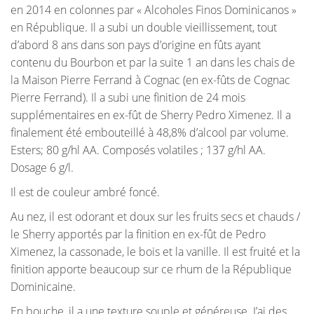
en 2014 en colonnes par « Alcoholes Finos Dominicanos »
en République. Il a subi un double vieillissement, tout
d’abord 8 ans dans son pays d’origine en fûts ayant
contenu du Bourbon et par la suite 1 an dans les chais de
la Maison Pierre Ferrand à Cognac (en ex-fûts de Cognac
Pierre Ferrand). Il a subi une finition de 24 mois
supplémentaires en ex-fût de Sherry Pedro Ximenez. Il a
finalement été embouteillé à 48,8% d’alcool par volume.
Esters; 80 g/hl AA. Composés volatiles ; 137 g/hl AA.
Dosage 6 g/l.
Il est de couleur ambré foncé.
Au nez, il est odorant et doux sur les fruits secs et chauds /
le Sherry apportés par la finition en ex-fût de Pedro
Ximenez, la cassonade, le bois et la vanille. Il est fruité et la
finition apporte beaucoup sur ce rhum de la République
Dominicaine.
En bouche, il a une texture souple et généreuse. J’ai des