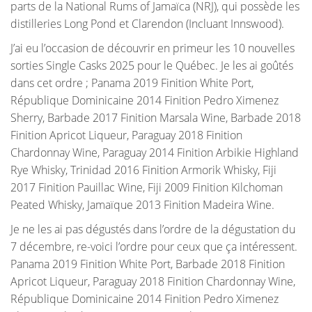
parts de la National Rums of Jamaïca (NRJ), qui possède les
distilleries Long Pond et Clarendon (Incluant Innswood).
J’ai eu l’occasion de découvrir en primeur les 10 nouvelles
sorties Single Casks 2025 pour le Québec. Je les ai goûtés
dans cet ordre ; Panama 2019 Finition White Port,
République Dominicaine 2014 Finition Pedro Ximenez
Sherry, Barbade 2017 Finition Marsala Wine, Barbade 2018
Finition Apricot Liqueur, Paraguay 2018 Finition
Chardonnay Wine, Paraguay 2014 Finition Arbikie Highland
Rye Whisky, Trinidad 2016 Finition Armorik Whisky, Fiji
2017 Finition Pauillac Wine, Fiji 2009 Finition Kilchoman
Peated Whisky, Jamaïque 2013 Finition Madeira Wine.
Je ne les ai pas dégustés dans l’ordre de la dégustation du
7 décembre, re-voici l’ordre pour ceux que ça intéressent.
Panama 2019 Finition White Port, Barbade 2018 Finition
Apricot Liqueur, Paraguay 2018 Finition Chardonnay Wine,
République Dominicaine 2014 Finition Pedro Ximenez