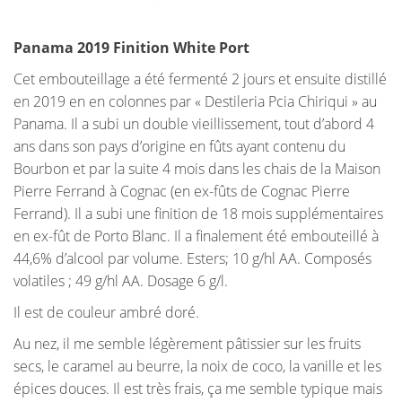
Panama 2019 Finition White Port
Cet embouteillage a été fermenté 2 jours et ensuite distillé
en 2019 en en colonnes par « Destileria Pcia Chiriqui » au
Panama. Il a subi un double vieillissement, tout d’abord 4
ans dans son pays d’origine en fûts ayant contenu du
Bourbon et par la suite 4 mois dans les chais de la Maison
Pierre Ferrand à Cognac (en ex-fûts de Cognac Pierre
Ferrand). Il a subi une finition de 18 mois supplémentaires
en ex-fût de Porto Blanc. Il a finalement été embouteillé à
44,6% d’alcool par volume. Esters; 10 g/hl AA. Composés
volatiles ; 49 g/hl AA. Dosage 6 g/l.
Il est de couleur ambré doré.
Au nez, il me semble légèrement pâtissier sur les fruits
secs, le caramel au beurre, la noix de coco, la vanille et les
épices douces. Il est très frais, ça me semble typique mais