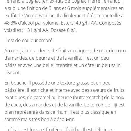
Ferrand à Cognac (en ex-fûts de Cognac Pierre Ferrand). Il
a subi une finition de 3 ans et 6 mois supplémentaires en
ex-fût de Vin de Pauillac. Il a finalement été embouteillé à
48,3% d’alcool par volume. Esters; 49 g/hl AA. Composés
volatiles ; 131 g/hl AA. Dosage 0 g/l.
Il est de couleur ambré.
Au nez, j’ai des odeurs de fruits exotiques, de noix de coco,
d’amandes, de beurre et de la vanille. Il est un peu
pâtissier avec une belle intensité et un côté un peu salin
invitant.
En bouche, il possède une texture grasse et un peu
pâtissière. Il est riche et intense avec des saveurs de fruits
exotiques, de caramel au beurre (butterscotch!) de la noix
de coco, des amandes et de la vanille. Le terroir de Fiji est
bien représenté dans ce rhum, il est plus classique en
somme mais très bon à découvrir.
La finale est longue, fruitée et fraîche. Il est délicieux,