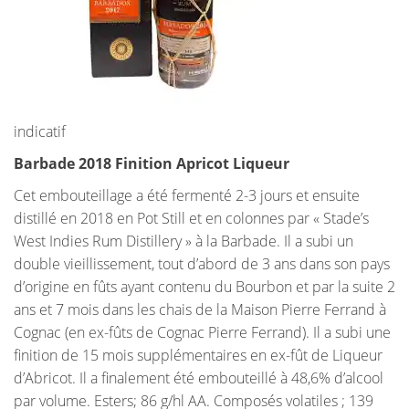
indicatif
Barbade 2018 Finition Apricot Liqueur
Cet embouteillage a été fermenté 2-3 jours et ensuite
distillé en 2018 en Pot Still et en colonnes par « Stade’s
West Indies Rum Distillery » à la Barbade. Il a subi un
double vieillissement, tout d’abord de 3 ans dans son pays
d’origine en fûts ayant contenu du Bourbon et par la suite 2
ans et 7 mois dans les chais de la Maison Pierre Ferrand à
Cognac (en ex-fûts de Cognac Pierre Ferrand). Il a subi une
finition de 15 mois supplémentaires en ex-fût de Liqueur
d’Abricot. Il a finalement été embouteillé à 48,6% d’alcool
par volume. Esters; 86 g/hl AA. Composés volatiles ; 139