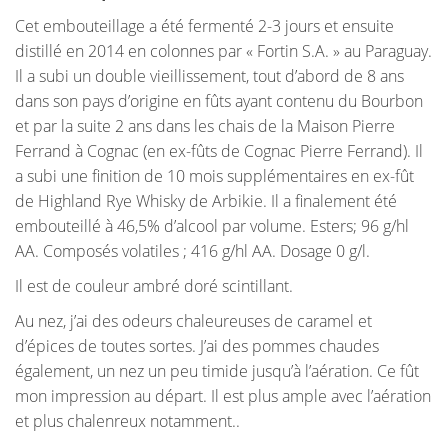
Cet embouteillage a été fermenté 2-3 jours et ensuite
distillé en 2014 en colonnes par « Fortin S.A. » au Paraguay.
Il a subi un double vieillissement, tout d’abord de 8 ans
dans son pays d’origine en fûts ayant contenu du Bourbon
et par la suite 2 ans dans les chais de la Maison Pierre
Ferrand à Cognac (en ex-fûts de Cognac Pierre Ferrand). Il
a subi une finition de 10 mois supplémentaires en ex-fût
de Highland Rye Whisky de Arbikie. Il a finalement été
embouteillé à 46,5% d’alcool par volume. Esters; 96 g/hl
AA. Composés volatiles ; 416 g/hl AA. Dosage 0 g/l.
Il est de couleur ambré doré scintillant.
Au nez, j’ai des odeurs chaleureuses de caramel et
d’épices de toutes sortes. J’ai des pommes chaudes
également, un nez un peu timide jusqu’à l’aération. Ce fût
mon impression au départ. Il est plus ample avec l’aération
et plus chalenreux notamment..