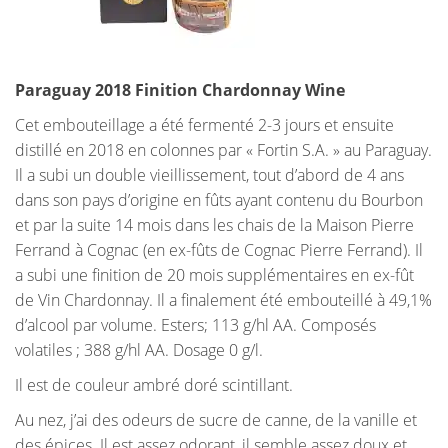
Paraguay 2018 Finition Chardonnay Wine
Cet embouteillage a été fermenté 2-3 jours et ensuite
distillé en 2018 en colonnes par « Fortin S.A. » au Paraguay.
Il a subi un double vieillissement, tout d’abord de 4 ans
dans son pays d’origine en fûts ayant contenu du Bourbon
et par la suite 14 mois dans les chais de la Maison Pierre
Ferrand à Cognac (en ex-fûts de Cognac Pierre Ferrand). Il
a subi une finition de 20 mois supplémentaires en ex-fût
de Vin Chardonnay. Il a finalement été embouteillé à 49,1%
d’alcool par volume. Esters; 113 g/hl AA. Composés
volatiles ; 388 g/hl AA. Dosage 0 g/l.
Il est de couleur ambré doré scintillant.
Au nez, j’ai des odeurs de sucre de canne, de la vanille et
des épices. Il est assez odorant, il semble assez doux et