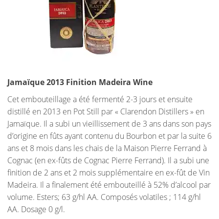
Jamaïque 2013 Finition Madeira Wine
Cet embouteillage a été fermenté 2-3 jours et ensuite
distillé en 2013 en Pot Still par « Clarendon Distillers » en
Jamaïque. Il a subi un vieillissement de 3 ans dans son pays
d’origine en fûts ayant contenu du Bourbon et par la suite 6
ans et 8 mois dans les chais de la Maison Pierre Ferrand à
Cognac (en ex-fûts de Cognac Pierre Ferrand). Il a subi une
finition de 2 ans et 2 mois supplémentaire en ex-fût de Vin
Madeira. Il a finalement été embouteillé à 52% d’alcool par
volume. Esters; 63 g/hl AA. Composés volatiles ; 114 g/hl
AA. Dosage 0 g/l.