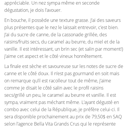
appréciable. Un nez sympa même en seconde
dégustation, je dois l’avouer.
En bouche, il possède une texture grasse. J’ai des saveurs
plus présentes que le nez le laissait entrevoir, c’est bien.
J’ai du sucre de canne, de la cassonade grillée, des
raisins/fruits secs, du caramel au beurre, du miel et de la
vanille. Il est intéressant, un brin sec (et salin par moment!)
j’aime cet aspect et le côté vineux honnêtement.
La finale est sèche et savoureuse sur les notes de sucre de
canne et le côté doux. Il n’est pas gourmand en soit mais
on remarque qu’il est racolleur tout de même, j’aime
comme je disait le côté salin avec le profil raisins
secs/grillé un peu, le caramel au beurre et vanille. Il est
sympa, vraiment pas méchant même. L’ayant dégusté en
combo avec celui de la République, je préfère celui-ci. Il
sera disponible prochainement au prix de 79,50$ en SAQ
selon l’agence Bella Vita Grands Crus qui le représente