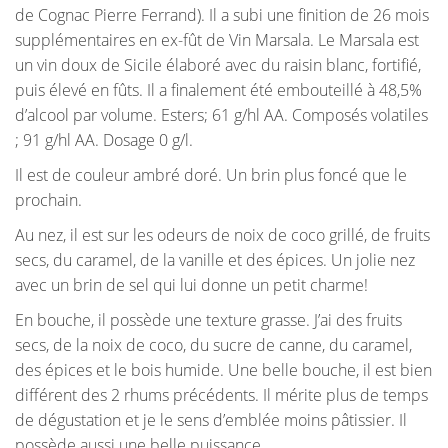
de Cognac Pierre Ferrand). Il a subi une finition de 26 mois
supplémentaires en ex-fût de Vin Marsala. Le Marsala est
un vin doux de Sicile élaboré avec du raisin blanc, fortifié,
puis élevé en fûts. Il a finalement été embouteillé à 48,5%
d’alcool par volume. Esters; 61 g/hl AA. Composés volatiles
; 91 g/hl AA. Dosage 0 g/l.
Il est de couleur ambré doré. Un brin plus foncé que le
prochain.
Au nez, il est sur les odeurs de noix de coco grillé, de fruits
secs, du caramel, de la vanille et des épices. Un jolie nez
avec un brin de sel qui lui donne un petit charme!
En bouche, il possède une texture grasse. J’ai des fruits
secs, de la noix de coco, du sucre de canne, du caramel,
des épices et le bois humide. Une belle bouche, il est bien
différent des 2 rhums précédents. Il mérite plus de temps
de dégustation et je le sens d’emblée moins pâtissier. Il
possède aussi une belle puissance.