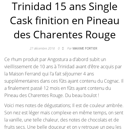
Trinidad 15 ans Single
Cask finition en Pineau
des Charentes Rouge
27 décembre 2018
0
Par
MAXIME FORTIER
Ce rhum produit par Angostura a d’abord subit un
vieillissement de 10 ans à Trinidad avant d’être acquis par
la Maison Ferrand qui l’a fait séjourner 4 ans
supplémentaires dans ces fûts ayant contenu du Cognac. Il
a finalement passé 12 mois en fûts ayant contenu du
Pineau des Charentes Rouge. Du beau boulot !
Voici mes notes de dégustations; Il est de couleur ambrée.
Son nez est léger mais complexe en même temps, on sent
la vanille, une telle chaleur, des notes de chocolats et de
fruits secs. Une belle douceur et on y retrouve un peu les