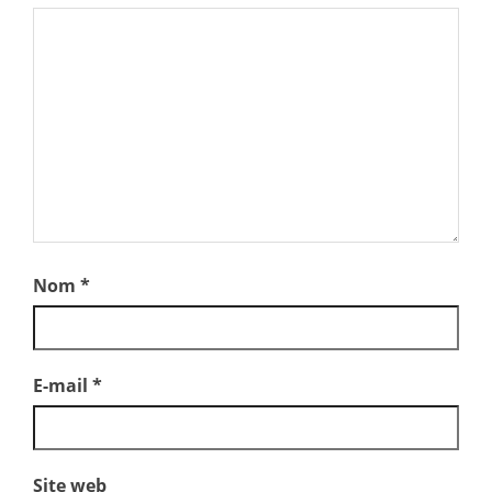
Nom
*
E-mail
*
Site web