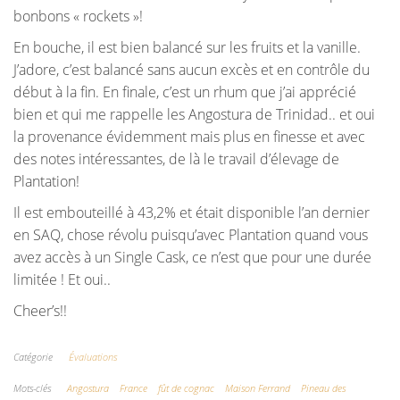
bonbons « rockets »!
En bouche, il est bien balancé sur les fruits et la vanille.
J’adore, c’est balancé sans aucun excès et en contrôle du
début à la fin. En finale, c’est un rhum que j’ai apprécié
bien et qui me rappelle les Angostura de Trinidad.. et oui
la provenance évidemment mais plus en finesse et avec
des notes intéressantes, de là le travail d’élevage de
Plantation!
Il est embouteillé à 43,2% et était disponible l’an dernier
en SAQ, chose révolu puisqu’avec Plantation quand vous
avez accès à un Single Cask, ce n’est que pour une durée
limitée ! Et oui..
Cheer’s!!
Catégorie
Évaluations
Mots-clés
Angostura
France
fût de cognac
Maison Ferrand
Pineau des