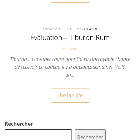
13 février 2015
0
Par
YAN AUBÉ
Évaluation – Tiburon Rum
Évaluations
Tiburon… Un super rhum dont j’ai eu l’incroyable chance
de recevoir en cadeau il y a quelques semaines. Voilà
un…
Lire la suite
Rechercher
Rechercher