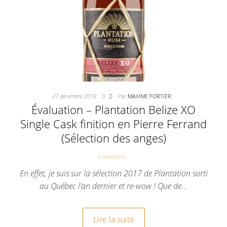
27 décembre 2018
0
Par
MAXIME FORTIER
Évaluation – Plantation Belize XO
Single Cask finition en Pierre Ferrand
(Sélection des anges)
Évaluations
En effet, je suis sur la sélection 2017 de Plantation sorti
au Québec l’an dernier et re-wow ! Que de…
Lire la suite