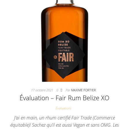
17 octobre 2021
0
Par
MAXIME FORTIER
Évaluation – Fair Rum Belize XO
Évaluations
J’ai en main, un rhum certifié Fair Trade (Commerce
équitable)! Sachez qu’il est aussi Vegan et sans OMG. Les