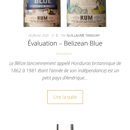
26 février 2025
0
Par
GUILLAUME TANGUAY
Évaluation – Belizean Blue
Évaluations
Le Bélize (anciennement appelé Honduras britannique de
1862 à 1981 étant l’année de son indépendance) est un
petit pays d’Amérique…
Lire la suite