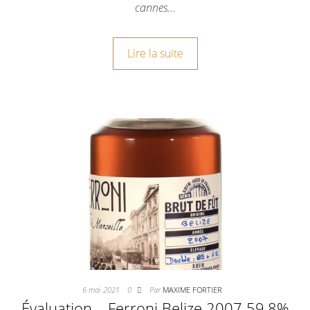
cannes…
Lire la suite
6 mai 2021
0
Par
MAXIME FORTIER
Évaluation – Ferroni Belize 2007 59,8%