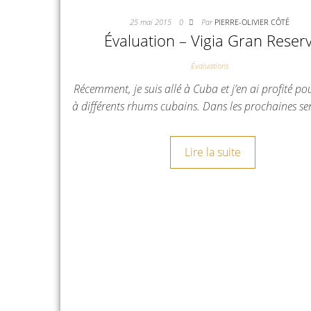
25 mai 2015
0
Par
PIERRE-OLIVIER CÔTÉ
Évaluation – Vigia Gran Reser
Évaluations
Récemment, je suis allé à Cuba et j’en ai profité po
à différents rhums cubains. Dans les prochaines s
Lire la suite