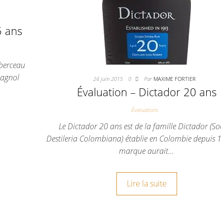
5 ans
 berceau
pagnol
24 juin 2015
0
Par
MAXIME FORTIER
Évaluation – Dictador 20 ans
Évaluations
Le Dictador 20 ans est de la famille Dictador (So
Destileria Colombiana) établie en Colombie depuis 
marque aurait…
Lire la suite