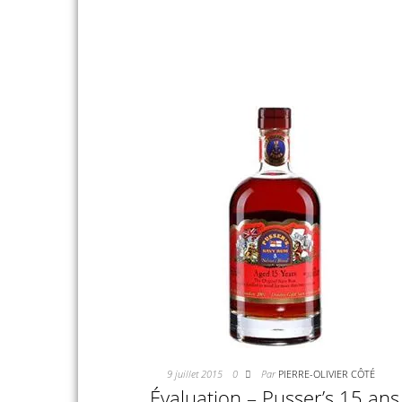
9 juillet 2015
0
Par
PIERRE-OLIVIER CÔTÉ
Évaluation – Pusser’s 15 ans