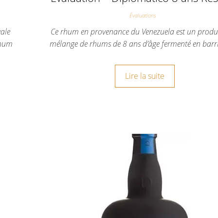
Évaluations
yale
Ce rhum en provenance du Venezuela est un produi
rhum
mélange de rhums de 8 ans d’âge fermenté en bar
Lire la suite