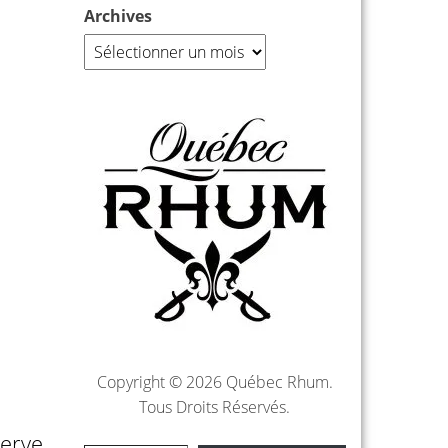
Archives
Copyright © 2026 Québec Rhum.
Tous Droits Réservés.
serve