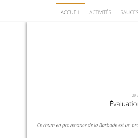
ACCUEIL
ACTIVITÉS
SAUCES
29 
Évaluati
Ce rhum en provenance de la Barbade est un pro