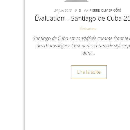
24 juin 2015
0
Par
PIERRE-OLIVIER CÔTÉ
Évaluation – Santiago de Cuba 2
Évaluations
Santiago de Cuba est considérée comme étant le
des rhums légers. Ce sont des rhums de style es
dont…
Lire la suite