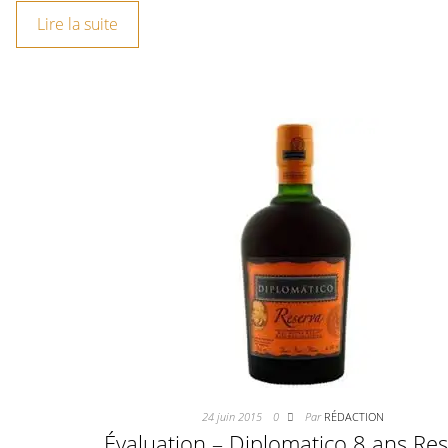
Lire la suite
24 juin 2015
0
Par
RÉDACTION
Évaluation – Diplomatico 8 ans Re