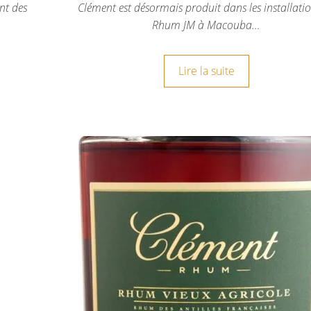
nt des
Clément est désormais produit dans les installati
Rhum JM à Macouba…
Lire la suite