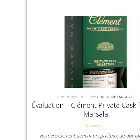
31 juillet 2026
0
Par
GUILLAUME TANGUAY
Évaluation – Clément Private Cask f
Marsala
Évaluations
Homère Clément devient propriétaire du doma