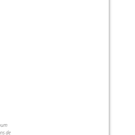
Rhum
ons de