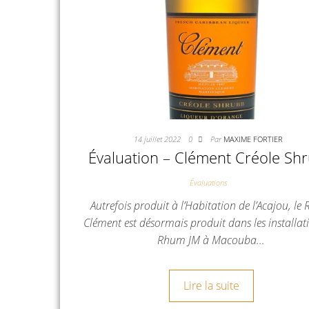
14 juillet 2022
0
Par
MAXIME FORTIER
Évaluation – Clément Créole Sh
Évaluations
Autrefois produit à l’Habitation de l’Acajou, l
Clément est désormais produit dans les installat
Rhum JM à Macouba…
Lire la suite