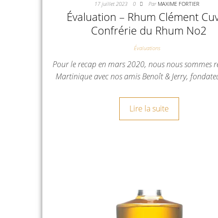
17 juillet 2023
0
Par
MAXIME FORTIER
Évaluation – Rhum Clément Cu
Confrérie du Rhum No2
Évaluations
Pour le recap en mars 2020, nous nous sommes r
Martinique avec nos amis Benoît & Jerry, fondat
Lire la suite