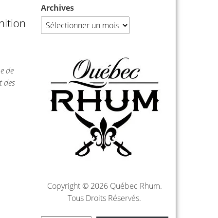
Archives
nition
e de
t des
Copyright © 2026 Québec Rhum.
Tous Droits Réservés.