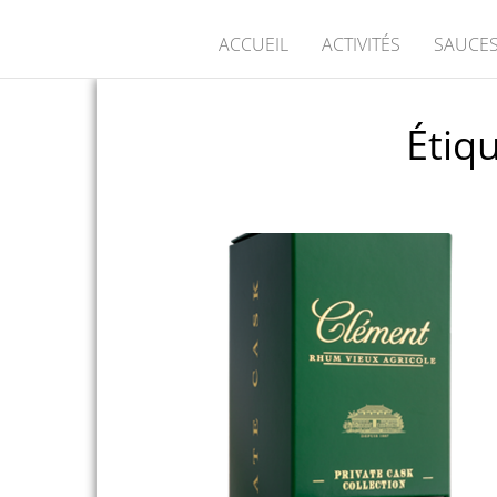
ACCUEIL
ACTIVITÉS
SAUCES
Étiqu