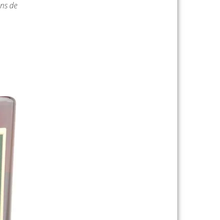
ons de