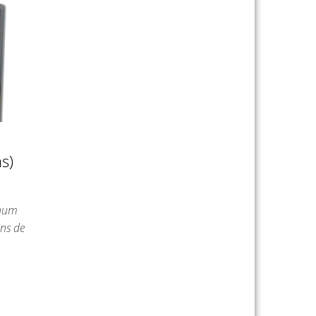
s)
Rhum
ons de