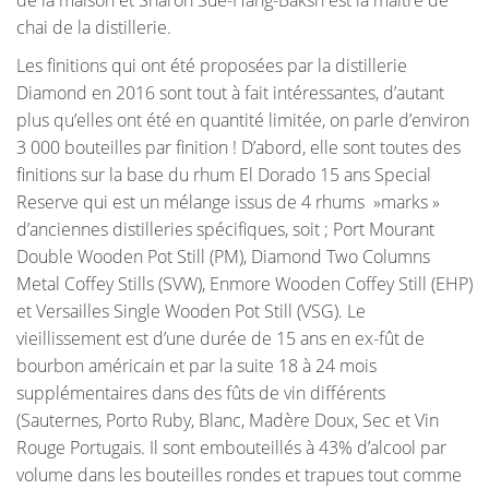
chai de la distillerie.
Les finitions qui ont été proposées par la distillerie
Diamond en 2016 sont tout à fait intéressantes, d’autant
plus qu’elles ont été en quantité limitée, on parle d’environ
3 000 bouteilles par finition ! D’abord, elle sont toutes des
finitions sur la base du rhum El Dorado 15 ans Special
Reserve qui est un mélange issus de 4 rhums »marks »
d’anciennes distilleries spécifiques, soit ; Port Mourant
Double Wooden Pot Still (PM), Diamond Two Columns
Metal Coffey Stills (SVW), Enmore Wooden Coffey Still (EHP)
et Versailles Single Wooden Pot Still (VSG). Le
vieillissement est d’une durée de 15 ans en ex-fût de
bourbon américain et par la suite 18 à 24 mois
supplémentaires dans des fûts de vin différents
(Sauternes, Porto Ruby, Blanc, Madère Doux, Sec et Vin
Rouge Portugais. Il sont embouteillés à 43% d’alcool par
volume dans les bouteilles rondes et trapues tout comme