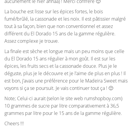
aucunement le nier ahhaa) ! Merci confrère 🙂
La bouche est lisse sur les épices fortes, le bois
fumé/brûlé, la cassonade et les noix. Il est pâtissier malgré
tout à sa façon, bien que non conventionnel et assez
différent du El Dorado 15 ans de la gamme régulière.
Assez complexe je trouve.
La finale est sèche et longue mais un peu moins que celle
du El Dorado 15 ans régulier à mon goût. Il est sur les
épices, les fruits secs et la cassonade douce. Plus je le
déguste, plus je le découvre et je l’aime de plus en plus ! Il
est bon, j’avais une préférence pour le Madeira Sweet mais
voyons si ça se poursuit. Je vais continuer tout ça ! 🙂
Note; Celui-ci aurait (selon le site web rumshopboy.com)
10 grammes de sucre par litre comparativement à 36,5
grammes par litre pour le 15 ans de la gamme régulière.
Cheers !!!