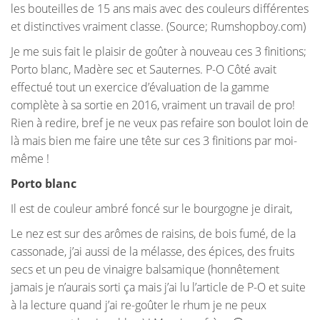
les bouteilles de 15 ans mais avec des couleurs différentes
et distinctives vraiment classe. (Source; Rumshopboy.com)
Je me suis fait le plaisir de goûter à nouveau ces 3 finitions;
Porto blanc, Madère sec et Sauternes. P-O Côté avait
effectué tout un exercice d’évaluation de la gamme
complète à sa sortie en 2016, vraiment un travail de pro!
Rien à redire, bref je ne veux pas refaire son boulot loin de
là mais bien me faire une tête sur ces 3 finitions par moi-
même !
Porto blanc
Il est de couleur ambré foncé sur le bourgogne je dirait,
Le nez est sur des arômes de raisins, de bois fumé, de la
cassonade, j’ai aussi de la mélasse, des épices, des fruits
secs et un peu de vinaigre balsamique (honnêtement
jamais je n’aurais sorti ça mais j’ai lu l’article de P-O et suite
à la lecture quand j’ai re-goûter le rhum je ne peux