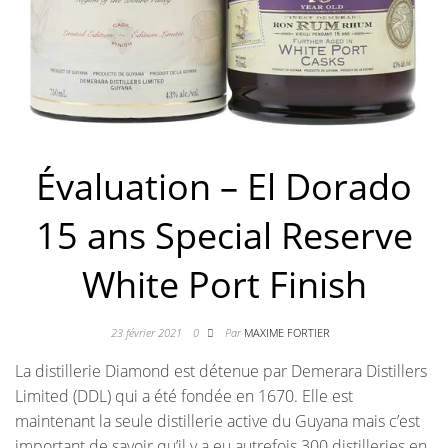
Évaluation – El Dorado
15 ans Special Reserve
White Port Finish
23 février 2021
0
Par
MAXIME FORTIER
La distillerie Diamond est détenue par Demerara Distillers
Limited (DDL) qui a été fondée en 1670. Elle est
maintenant la seule distillerie active du Guyana mais c’est
important de savoir qu’il y a eu autrefois 300 distilleries en