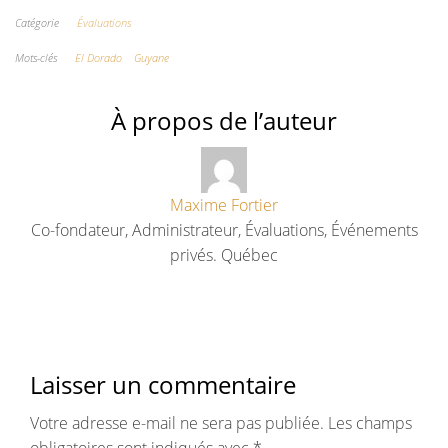
Catégorie
Évaluations
Mots-clés
El Dorado
Guyane
À propos de l’auteur
Maxime Fortier
Co-fondateur, Administrateur, Évaluations, Événements
privés. Québec
Laisser un commentaire
Votre adresse e-mail ne sera pas publiée.
Les champs
obligatoires sont indiqués avec
*