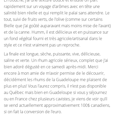
rapidement sur un voyage d’arômes avec en tête une
salinité bien réelle et qui remplit le palai sans attendre. Le
tout, suivi de fruits verts, de l’olive (comme sur certains
Bielle que j’ai goûté auparavant mais moins mise de l’avant)
et de la canne. Humm, il est délicieux et en puissance sur
un fond végétal fourni et très agricole/artisanal dans le
style et ce n’est vraiment pas un reproche.
La finale est longue, sèche, puissante, vive, délicieuse,
saline et verte. Un rhum agricole sérieux, complet que j’ai
bien adoré dégusté en ce samedi après-midi. Merci
encore à mon amie de m’avoir permise de le découvrir,
décidément les rhums de la Guadeloupe me plaisent de
plus en plus! Vous l’aurez compris, il n’est pas disponible
au Québec mais bien en Guadeloupe si vous y séjournez
ou en France chez plusieurs cavistes, je viens de voir qu’il
se vend actuellement approximativement 100$ canadiens,
si on fait la conversion de l’euro.