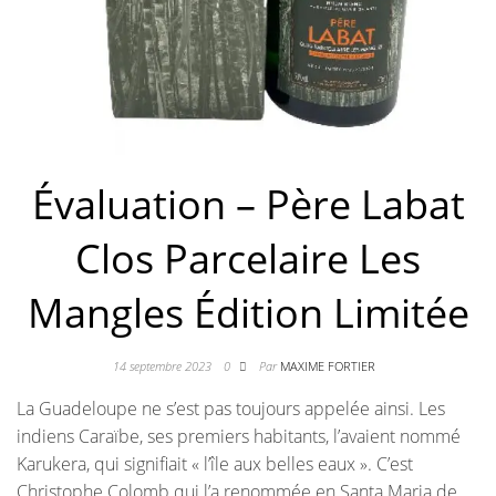
Évaluation – Père Labat
Clos Parcelaire Les
Mangles Édition Limitée
14 septembre 2023
0
Par
MAXIME FORTIER
La Guadeloupe ne s’est pas toujours appelée ainsi. Les
indiens Caraïbe, ses premiers habitants, l’avaient nommé
Karukera, qui signifiait « l’île aux belles eaux ». C’est
Christophe Colomb qui l’a renommée en Santa Maria de