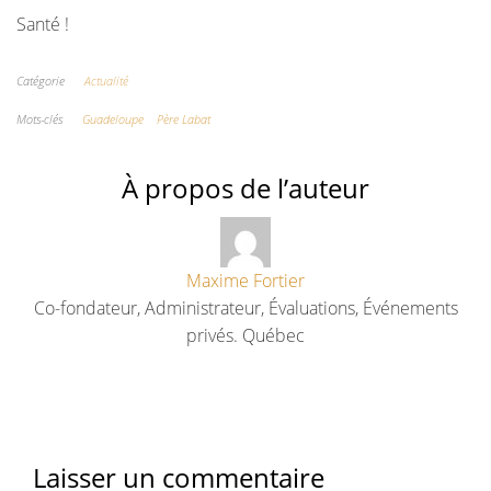
Santé !
Catégorie
Actualité
Mots-clés
Guadeloupe
Père Labat
À propos de l’auteur
Maxime Fortier
Co-fondateur, Administrateur, Évaluations, Événements
privés. Québec
Laisser un commentaire