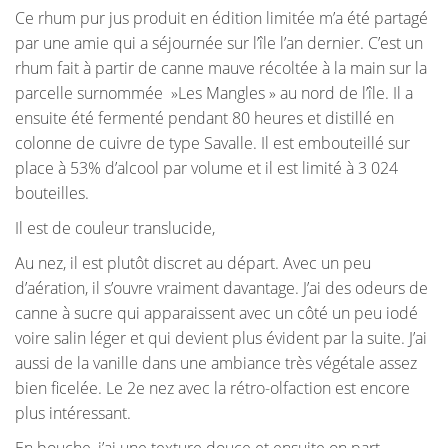
Ce rhum pur jus produit en édition limitée m’a été partagé
par une amie qui a séjournée sur l’île l’an dernier. C’est un
rhum fait à partir de canne mauve récoltée à la main sur la
parcelle surnommée »Les Mangles » au nord de l’île. Il a
ensuite été fermenté pendant 80 heures et distillé en
colonne de cuivre de type Savalle. Il est embouteillé sur
place à 53% d’alcool par volume et il est limité à 3 024
bouteilles.
Il est de couleur translucide,
Au nez, il est plutôt discret au départ. Avec un peu
d’aération, il s’ouvre vraiment davantage. J’ai des odeurs de
canne à sucre qui apparaissent avec un côté un peu iodé
voire salin léger et qui devient plus évident par la suite. J’ai
aussi de la vanille dans une ambiance très végétale assez
bien ficelée. Le 2e nez avec la rétro-olfaction est encore
plus intéressant.
En bouche, j’ai une texture douce et ensuite on part