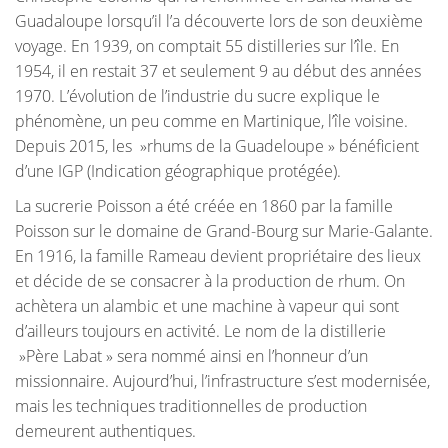
Guadaloupe lorsqu’il l’a découverte lors de son deuxième
voyage. En 1939, on comptait 55 distilleries sur l’île. En
1954, il en restait 37 et seulement 9 au début des années
1970. L’évolution de l’industrie du sucre explique le
phénomène, un peu comme en Martinique, l’île voisine.
Depuis 2015, les »rhums de la Guadeloupe » bénéficient
d’une IGP (Indication géographique protégée).
La sucrerie Poisson a été créée en 1860 par la famille
Poisson sur le domaine de Grand-Bourg sur Marie-Galante.
En 1916, la famille Rameau devient propriétaire des lieux
et décide de se consacrer à la production de rhum. On
achètera un alambic et une machine à vapeur qui sont
d’ailleurs toujours en activité. Le nom de la distillerie
»Père Labat » sera nommé ainsi en l’honneur d’un
missionnaire. Aujourd’hui, l’infrastructure s’est modernisée,
mais les techniques traditionnelles de production
demeurent authentiques.